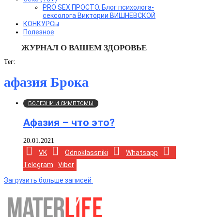
PRO SEX ПРОСТО. Блог психолога-
сексолога Виктории ВИШНЕВСКОЙ
КОНКУРСы
Полезное
ЖУРНАЛ О ВАШЕМ ЗДОРОВЬЕ
Тег:
афазия Брока
БОЛЕЗНИ И СИМПТОМЫ
Афазия – что это?
20.01.2021
VK
Odnoklassniki
Whatsapp
Telegram
Viber
Загрузить больше записей