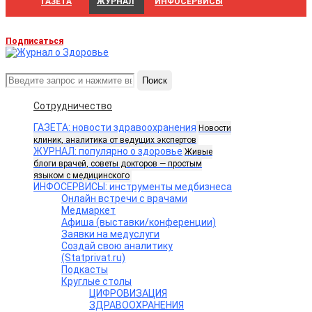
ГАЗЕТА
ЖУРНАЛ
ИНФОСЕРВИСЫ
Подписаться
Поиск
Сотрудничество
ГАЗЕТА: новости здравоохранения
Новости
клиник, аналитика от ведущих экспертов
ЖУРНАЛ: популярно о здоровье
Живые
блоги врачей, советы докторов — простым
языком с медицинского
ИНФОСЕРВИСЫ: инструменты медбизнеса
Онлайн встречи с врачами
Медмаркет
Афиша (выставки/конференции)
Заявки на медуслуги
Создай свою аналитику
(Statprivat.ru)
Подкасты
Круглые столы
ЦИФРОВИЗАЦИЯ
ЗДРАВООХРАНЕНИЯ