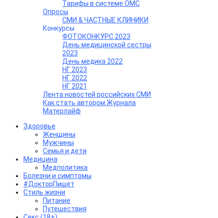
Тарифы в системе ОМС
Опросы
СМИ & ЧАСТНЫЕ КЛИНИКИ
Конкурсы
ФОТОКОНКУРС 2023
День медицинской сестры
2023
День медика 2022
НГ 2023
НГ 2022
НГ 2021
Лента новостей российских СМИ
Как стать автором Журнала
Матерлайф
Здоровье
Женщины
Мужчины
Семья и дети
Медицина
Медполитика
Болезни и симптомы
#ДокторПишет
Стиль жизни
Питание
Путешествия
Секс (18+)