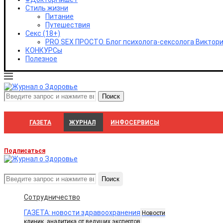
Стиль жизни
Питание
Путешествия
Секс (18+)
PRO SEX ПРОСТО. Блог психолога-сексолога Викто
КОНКУРСы
Полезное
ГАЗЕТА
ЖУРНАЛ
ИНФОСЕРВИСЫ
Подписаться
Поиск
Сотрудничество
ГАЗЕТА: новости здравоохранения
Новости
клиник, аналитика от ведущих экспертов