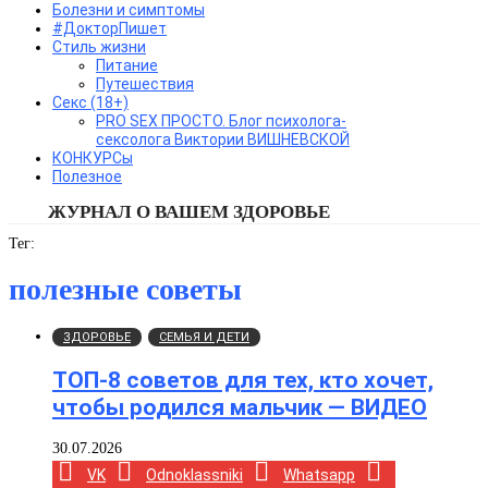
Болезни и симптомы
#ДокторПишет
Стиль жизни
Питание
Путешествия
Секс (18+)
PRO SEX ПРОСТО. Блог психолога-
сексолога Виктории ВИШНЕВСКОЙ
КОНКУРСы
Полезное
ЖУРНАЛ О ВАШЕМ ЗДОРОВЬЕ
Тег:
полезные советы
ЗДОРОВЬЕ
СЕМЬЯ И ДЕТИ
ТОП-8 советов для тех, кто хочет,
чтобы родился мальчик — ВИДЕО
30.07.2026
VK
Odnoklassniki
Whatsapp