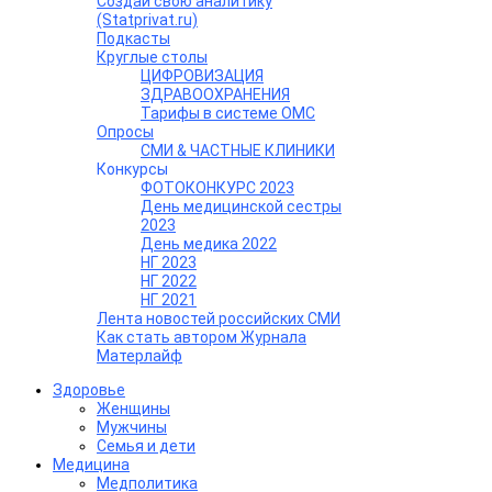
Создай свою аналитику
(Statprivat.ru)
Подкасты
Круглые столы
ЦИФРОВИЗАЦИЯ
ЗДРАВООХРАНЕНИЯ
Тарифы в системе ОМС
Опросы
СМИ & ЧАСТНЫЕ КЛИНИКИ
Конкурсы
ФОТОКОНКУРС 2023
День медицинской сестры
2023
День медика 2022
НГ 2023
НГ 2022
НГ 2021
Лента новостей российских СМИ
Как стать автором Журнала
Матерлайф
Здоровье
Женщины
Мужчины
Семья и дети
Медицина
Медполитика