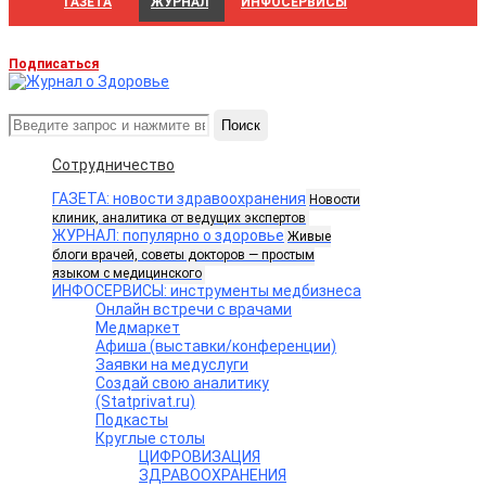
ГАЗЕТА
ЖУРНАЛ
ИНФОСЕРВИСЫ
Подписаться
Поиск
Сотрудничество
ГАЗЕТА: новости здравоохранения
Новости
клиник, аналитика от ведущих экспертов
ЖУРНАЛ: популярно о здоровье
Живые
блоги врачей, советы докторов — простым
языком с медицинского
ИНФОСЕРВИСЫ: инструменты медбизнеса
Онлайн встречи с врачами
Медмаркет
Афиша (выставки/конференции)
Заявки на медуслуги
Создай свою аналитику
(Statprivat.ru)
Подкасты
Круглые столы
ЦИФРОВИЗАЦИЯ
ЗДРАВООХРАНЕНИЯ