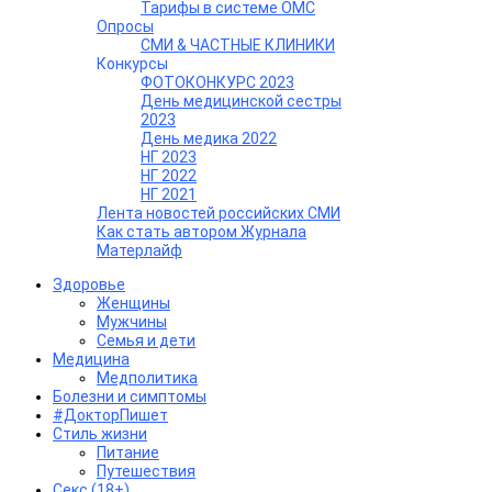
Тарифы в системе ОМС
Опросы
СМИ & ЧАСТНЫЕ КЛИНИКИ
Конкурсы
ФОТОКОНКУРС 2023
День медицинской сестры
2023
День медика 2022
НГ 2023
НГ 2022
НГ 2021
Лента новостей российских СМИ
Как стать автором Журнала
Матерлайф
Здоровье
Женщины
Мужчины
Семья и дети
Медицина
Медполитика
Болезни и симптомы
#ДокторПишет
Стиль жизни
Питание
Путешествия
Секс (18+)