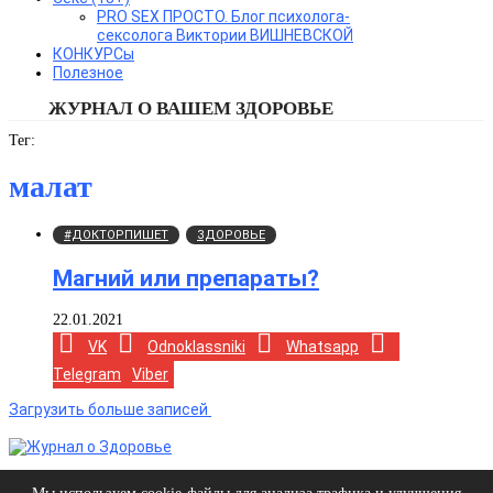
PRO SEX ПРОСТО. Блог психолога-
сексолога Виктории ВИШНЕВСКОЙ
КОНКУРСы
Полезное
ЖУРНАЛ О ВАШЕМ ЗДОРОВЬЕ
Тег:
малат
#ДОКТОРПИШЕТ
ЗДОРОВЬЕ
Магний или препараты?
22.01.2021
VK
Odnoklassniki
Whatsapp
Telegram
Viber
Загрузить больше записей