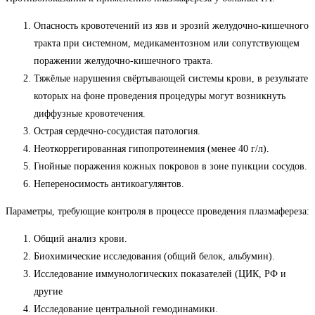
Опасность кровотечений из язв и эрозий желудочно-кишечного
тракта при системном, медикаментозном или сопутствующем
поражении желудочно-кишечного тракта.
Тяжёлые нарушения свёртывающей системы крови, в результате
которых на фоне проведения процедуры могут возникнуть
диффузные кровотечения.
Острая сердечно-сосудистая патология.
Неоткоррегированная гипопротеинемия (менее 40 г/л).
Гнойные поражения кожных покровов в зоне пункции сосудов.
Непереносимость антикоагулянтов.
Параметры, требующие контроля в процессе проведения плазмафереза:
Общий анализ крови.
Биохимические исследования (общий белок, альбумин).
Исследование иммунологических показателей (ЦИК, РФ и
другие
Исследование центральной гемодинамики.