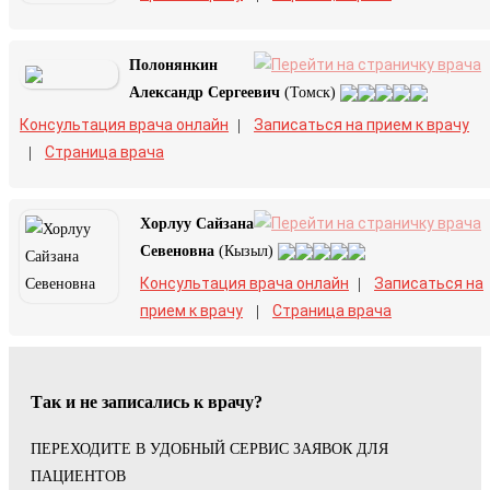
Полонянкин
Александр Сергеевич
(Томск)
Консультация врача онлайн
Записаться на прием к врачу
|
Страница врача
|
Хорлуу Сайзана
Севеновна
(Кызыл)
Консультация врача онлайн
Записаться на
|
прием к врачу
Страница врача
|
Так и не записались к врачу?
ПЕРЕХОДИТЕ В УДОБНЫЙ СЕРВИС ЗАЯВОК ДЛЯ
ПАЦИЕНТОВ