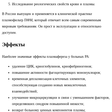
Исследование реологических свойств крови и плазмы.
В России выпущен и применяется в клинической практике
плазмофильтр ПФМ, который отвечает всем самым современным
мировым требованиям. Он прост в эксплуатации и относительно
доступен.
Эффекты
Наиболее значимые эффекты плазмафереза у больных РА:
удаление ЦИК, криоглобулинов, криофибриногенов;
повышение активности фагоцитирующих мононуклеаров;
временная деплазмизация клеточных элементов,
способствующая созданию новых межклеточных
взаимодействий;
улучшение микроциркуляции в связи с уменьшением факторов,
определяюших синдром повышенной вязкости;
возврат больному ценных компонентов плазмы;