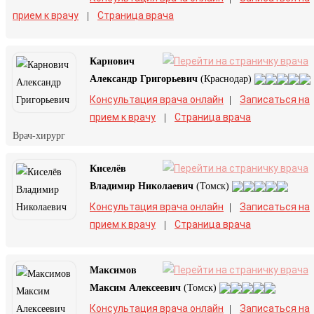
прием к врачу
Страница врача
|
Карнович
Александр Григорьевич
(Краснодар)
Консультация врача онлайн
Записаться на
|
прием к врачу
Страница врача
|
Врач-хирург
Киселёв
Владимир Николаевич
(Томск)
Консультация врача онлайн
Записаться на
|
прием к врачу
Страница врача
|
Максимов
Максим Алексеевич
(Томск)
Консультация врача онлайн
Записаться на
|