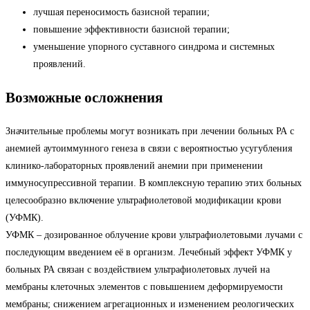
лучшая переносимость базисной терапии;
повышение эффективности базисной терапии;
уменьшение упорного суставного синдрома и системных
проявлений.
Возможные осложнения
Значительные проблемы могут возникать при лечении больных РА с
анемией аутоиммунного генеза в связи с вероятностью усугубления
клинико-лабораторных проявлений анемии при применении
иммуносупрессивной терапии. В комплексную терапию этих больных
целесообразно включение ультрафиолетовой модификации крови
(УФМК).
УФМК – дозированное облучение крови ультрафиолетовыми лучами с
последующим введением её в организм. Лечебный эффект УФМК у
больных РА связан с воздействием ультрафиолетовых лучей на
мембраны клеточных элементов с повышением деформируемости
мембраны; снижением агрегационных и изменением реологических