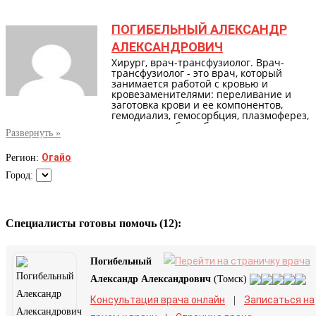
ПОГИБЕЛЬНЫЙ АЛЕКСАНДР
АЛЕКСАНДРОВИЧ
Хирург, врач-трансфузиолог. Врач-
трансфузиолог - это врач, который
занимается работой с кровью и
кровезаменителями: переливание и
заготовка крови и ее компонентов,
гемодиализ, гемосорбция, плазмоферез,
другие способы работы с жидкостями
организма.
Огайо
Регион:
Город:
Специалисты готовы помочь (12):
Погибельный
Александр Александрович
(Томск)
Консультация врача онлайн
Записаться на
|