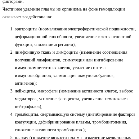
факторами.
Частичное удаление плазмы из организма на фоне гемодилюции
оказывает воздействие на:
эритроциты (нормализация электрофоретической подвижности,
деформационной способности, увеличение газотранспортной
функции, снижение агрегации);
лимфоидную ткань и лимфоциты (изменение соотношения
популяций лимфоцитов, стимуляция или ингибирование
иммунокомпетентных клеток, усиление синтеза
иммуноглобулинов, элиминация иммуноглобулинов,
антигенов);
лейкоциты, макрофаги (изменение активности клеток, выброс
медиаторов, усиление фагоцитоза, увеличение хемотаксиса
нейтрофилов);
тромбоциты, свёртывающую систему (ингибирование факторов
коагуляции, дефибринирование плазмы, тромбоцитопения,
снижение активности тромбоцитов.);
плазму (снижение вязкости плазмы, изменение медиаторных