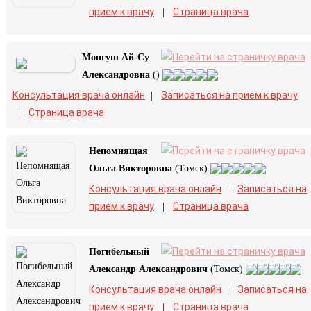
прием к врачу
Страница врача
|
Монгуш Ай-Су
Александровна
()
Консультация врача онлайн
Записаться на прием к врачу
|
Страница врача
|
Непомнящая
Ольга Викторовна
(Томск)
Консультация врача онлайн
Записаться на
|
прием к врачу
Страница врача
|
Погибельный
Александр Александрович
(Томск)
Консультация врача онлайн
Записаться на
|
прием к врачу
Страница врача
|