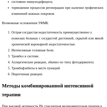
состояние иммунодефицита;
торможение процессов регенерации при наличии трофических
изменений кожных покровов.
Возможные осложнения УФМК:
Острая сосудистая недостаточность преимущественно у
пожилых больных с сосудистой дистонией, скрытой или явной
хронической коронарной недостаточностью.
Интенсивные головные боли.
Тромбоз в системе.
Аллергические реакции, обычно по типу фотодерматита.
Тромбофлебиты в месте пункций.
Пирогенные реакции.
Методы комбинированной интенсивной
терапии
При высокой активности РА стандартная медикаментозная терапия в