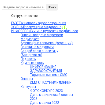
Поиск
Сотрудничество
ГАЗЕТА: новости здравоохранения
ЖУРНАЛ: популярно о здоровье
(1)
ИНФОСЕРВИСЫ: инструменты медбизнеса
Онлайн встречи с врачами
Медмаркет
Афиша (выставки/конференции)
Заявки на медуслуги
Создай свою аналитику
(Statprivat.ru)
Подкасты
Круглые столы
ЦИФРОВИЗАЦИЯ
ЗДРАВООХРАНЕНИЯ
Тарифы в системе ОМС
Опросы
СМИ & ЧАСТНЫЕ КЛИНИКИ
Конкурсы
ФОТОКОНКУРС 2023
День медицинской сестры
2023
День медика 2022