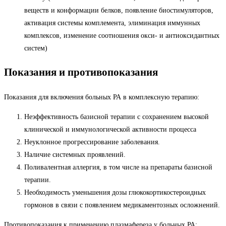
веществ и конформации белков, появление биостимуляторов,
активация системы комплемента, элиминация иммунных
комплексов, изменение соотношения окси- и антиоксидантных
систем)
Показания и противопоказания
Показания для включения больных РА в комплексную терапию:
Неэффективность базисной терапии с сохранением высокой
клинической и иммунологической активности процесса
Неуклонное прогрессирование заболевания.
Наличие системных проявлений.
Поливалентная аллергия, в том числе на препараты базисной
терапии.
Необходимость уменьшения дозы глюкокортикостероидных
гормонов в связи с появлением медикаментозных осложнений.
Противопоказания к применению плазмафереза у больных РА: