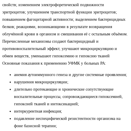
свойств; изменением электрофоретической подвижности
эритроцитов; улучшением транспортной функции эритроцитов;
повышением фагоцитарной активности; выделением бактерицидных
белков; реакциями, возникающими в результате возвращения
облучённой крови в организм и смешивания её с остальным объёмом.
Перечисленные механизмы создают бактерицидный и
противовоспалительный эффект, улучшают микроциркуляцию и
обмен веществ, уменьшают гипоксемию и гипоксию тканей
Основные показания к применению УФМК у больных РА:
анемия аутоиммунного генеза и другие системные проявления;
нарушения микроциркуляции;
длительно протекающие и хронические сопутствующие
воспалительные процессы, сопровождающиеся гипоксемией,
гипоксией тканей и интоксикацией;
интеркурентная инфекция;
подавление неспецифической резистентности организма на
фоне базисной терапии;