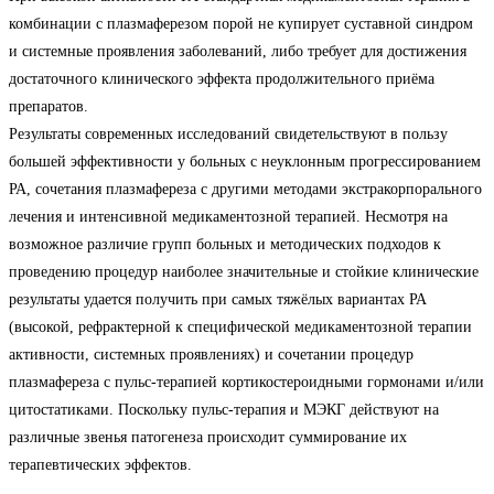
комбинации с плазмаферезом порой не купирует суставной синдром
и системные проявления заболеваний, либо требует для достижения
достаточного клинического эффекта продолжительного приёма
препаратов.
Результаты современных исследований свидетельствуют в пользу
большей эффективности у больных с неуклонным прогрессированием
РА, сочетания плазмафереза с другими методами экстракорпорального
лечения и интенсивной медикаментозной терапией. Несмотря на
возможное различие групп больных и методических подходов к
проведению процедур наиболее значительные и стойкие клинические
результаты удается получить при самых тяжёлых вариантах РА
(высокой, рефрактерной к специфической медикаментозной терапии
активности, системных проявлениях) и сочетании процедур
плазмафереза с пульс-терапией кортикостероидными гормонами и/или
цитостатиками. Поскольку пульс-терапия и МЭКГ действуют на
различные звенья патогенеза происходит суммирование их
терапевтических эффектов.