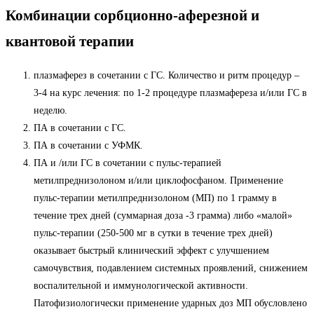
Комбинации сорбционно-аферезной и
квантовой терапии
плазмаферез в сочетании с ГС. Количество и ритм процедур –
3-4 на курс лечения: по 1-2 процедуре плазмафереза и/или ГС в
неделю.
ПА в сочетании с ГС.
ПА в сочетании с УФМК.
ПА и /или ГС в сочетании с пульс-терапией
метилпреднизолоном и/или циклофосфаном. Применение
пульс-терапии метилпреднизолоном (МП) по 1 грамму в
течение трех дней (суммарная доза -3 грамма) либо «малой»
пульс-терапии (250-500 мг в сутки в течение трех дней)
оказывает быстрый клинический эффект с улучшением
самочувствия, подавлением системных проявлений, снижением
воспалительной и иммунологической активности.
Патофизиологически применение ударных доз МП обусловлено