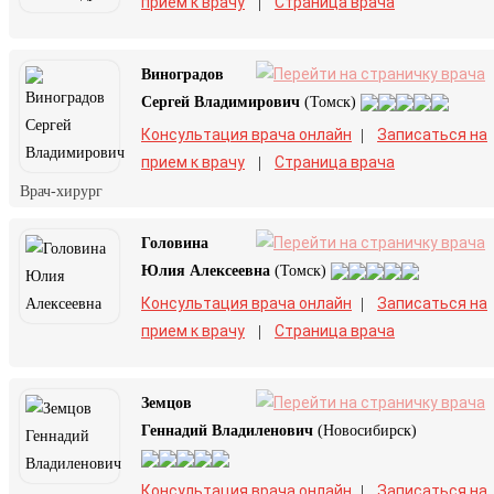
прием к врачу
Страница врача
|
Виноградов
Сергей Владимирович
(Томск)
Консультация врача онлайн
Записаться на
|
прием к врачу
Страница врача
|
Врач-хирург
Головина
Юлия Алексеевна
(Томск)
Консультация врача онлайн
Записаться на
|
прием к врачу
Страница врача
|
Земцов
Геннадий Владиленович
(Новосибирск)
Консультация врача онлайн
Записаться на
|