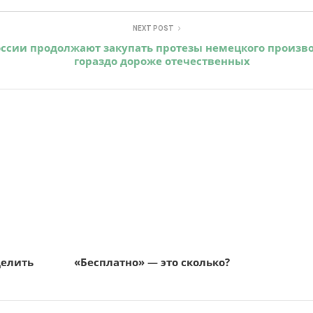
NEXT POST
оссии продолжают закупать протезы немецкого произво
гораздо дороже отечественных
делить
«Бесплатно» — это сколько?