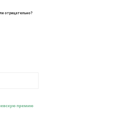
или отрицательно?
елевскую премию