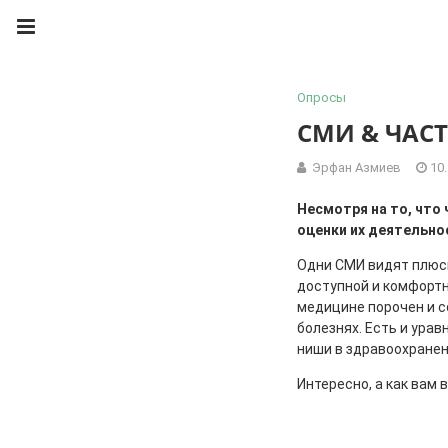
Опросы
СМИ & ЧАС
Эрфан Азмиев
10
Несмотря на то, что
оценки их деятельно
Одни СМИ видят плюсы
доступной и комфортн
медицине порочен и с
болезнях. Есть и ура
ниши в здравоохранен
Интересно, а как вам