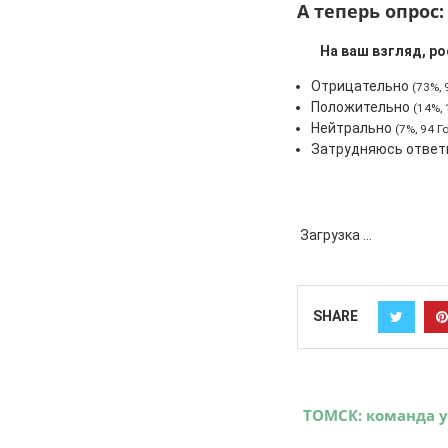
А теперь опрос:
На ваш взгляд, р
Отрицательно
(73%, 
Положительно
(14%,
Нейтрально
(7%, 94 Г
Затрудняюсь отве
Загрузка ...
SHARE
ТОМСК: команда 