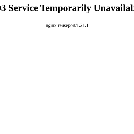
03 Service Temporarily Unavailab
nginx-reuseport/1.21.1