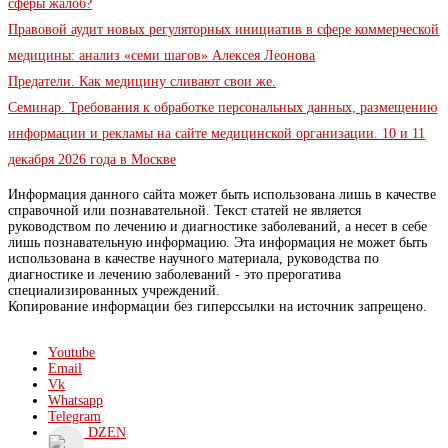
сферы жалоб?
Правовой аудит новых регуляторных инициатив в сфере коммерческой
медицины: анализ «семи шагов» Алексея Леонова
Предатели. Как медицину сливают свои же.
Семинар. Требования к обработке персональных данных, размещению
информации и рекламы на сайте медицинской организации. 10 и 11
декабря 2026 года в Москве
Информация данного сайта может быть использована лишь в качестве
справочной или познавательной. Текст статей не является
руководством по лечению и диагностике заболеваний, а несет в себе
лишь познавательную информацию. Эта информация не может быть
использована в качестве научного материала, руководства по
диагностике и лечению заболеваний - это прерогатива
специализированных учреждений.
Копирование информации без гиперссылки на источник запрещено.
Youtube
Email
Vk
Whatsapp
Telegram
DZEN