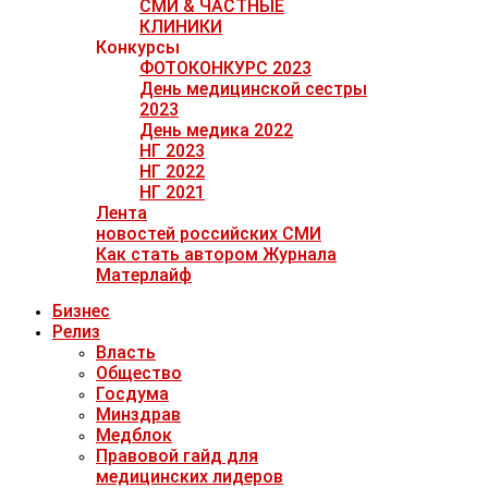
СМИ & ЧАСТНЫЕ
КЛИНИКИ
Конкурсы
ФОТОКОНКУРС 2023
День медицинской сестры
2023
День медика 2022
НГ 2023
НГ 2022
НГ 2021
Лента
новостей российских СМИ
Как стать автором Журнала
Матерлайф
Бизнес
Релиз
Власть
Общество
Госдума
Минздрав
Медблок
Правовой гайд для
медицинских лидеров