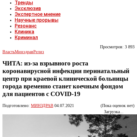
Тренды
Эксклюзив
Экспертное мнение
Научные прорывы
Резонанс
Клиника
Криминал
Просмотров:
3 893
Власть
Минздрав
Релиз
ЧИТА: из-за взрывного роста
коронавирусной инфекции перинатальный
центр при краевой клинической больницы
города временно станет коечным фондом
для пациентов с COVID-19
Подготовлено:
МИНЗДРАВ
04.07.2021
(Пока оценок нет)
Загрузка...