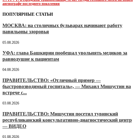
ангиографе последнего поколения
ПОПУЛЯРНЫЕ СТАТЬИ
МОСКВА: на столичных бульварах начинают работу
павильоны здоровья
05.08.2026
УФА: глава Башкирии пообещал увольнять медиков за
равнодушие к пациентам
04.08.2026
ПРАВИТЕЛЬСТВО: «Отличный пример —
быстровозводимый госпиталь», — Михаил Мишустин на
встрече с...
03.08.2026
ПРАВИТЕЛЬСТВО: Мишустин посетил тувинский
республиканский консультативно-диагностический центр
— ВИДЕО
01.08.2026