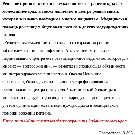
Решение принято в связи с нехваткой мест в ранее открытых
моностационарах, а также наличием в центре реанимацией,
которая жизненно необходима многим пациентам. Медицинская
помощь роженицам будет оказываться в других медучреждениях
города.
«Решение вынужденное, оно связано со взрывным ростом
заболеваемости новой инфекции. А также тем, что на базе
перинатального центра есть реанимационное отделение, которое для
многих — вопрос жизни», — отметила исполняющая обязанности
министра здравоохранения региона Оксана Немакина.
Она также добавила, что на период перепрофилирования
перинатального центра при краевой клинической больницы в
моностационар будет производится маршрутизация пациентов с
учетом организации охвата всех нуждающихся в медицинской
помощи рожениц региона.
Пресс-релиз Министерства здравоохранения Забайкальского края
Просмотров:
3 893