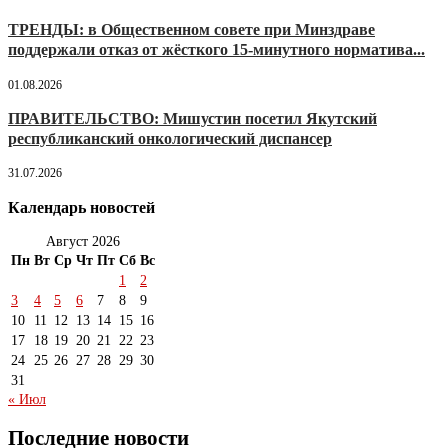
ТРЕНДЫ: в Общественном совете при Минздраве
поддержали отказ от жёсткого 15-минутного норматива...
01.08.2026
ПРАВИТЕЛЬСТВО: Мишустин посетил Якутский
республиканский онкологический диспансер
31.07.2026
Календарь новостей
Август 2026
Пн
Вт
Ср
Чт
Пт
Сб
Вс
1
2
3
4
5
6
7
8
9
10
11
12
13
14
15
16
17
18
19
20
21
22
23
24
25
26
27
28
29
30
31
« Июл
Последние новости