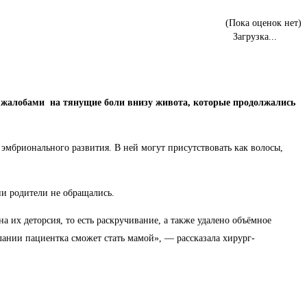
(Пока оценок нет)
Загрузка...
с жалобами на тянущие боли внизу живота, которые продолжались
эмбрионального развития. В ней могут присутствовать как волосы,
ни родители не обращались.
их деторсия, то есть раскручивание, а также удалено объёмное
лании пациентка сможет стать мамой», — рассказала хирург-