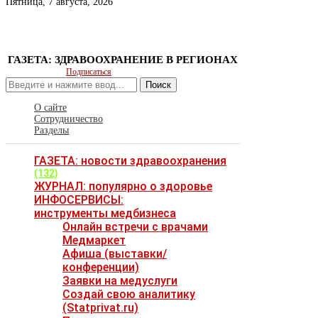
Пятница, 7 августа, 2026
ГАЗЕТА: ЗДРАВООХРАНЕНИЕ В РЕГИОНАХ
Подписаться
Поиск
О сайте
Сотрудничество
Разделы
ГАЗЕТА: новости здравоохранения
(132)
ЖУРНАЛ: популярно о здоровье
ИНФОСЕРВИСЫ:
инструменты медбизнеса
Онлайн встречи с врачами
Медмаркет
Афиша (выставки/
конференции)
Заявки на медуслуги
Создай свою аналитику
(Statprivat.ru)