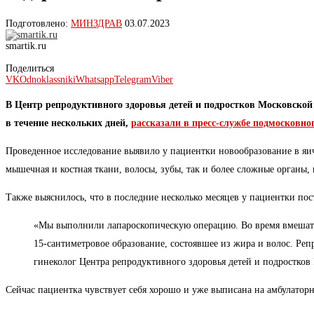
Подготовлено:
МИНЗДРАВ
03.07.2023
smartik.ru
Поделиться
VK
Odnoklassniki
Whatsapp
Telegram
Viber
В Центр репродуктивного здоровья детей и подростков Московской
в течение нескольких дней,
рассказали в пресс-службе подмосковно
Проведенное исследование выявило у пациентки новообразование в яич
мышечная и костная ткани, волосы, зубы, так и более сложные органы, 
Также выяснилось, что в последние несколько месяцев у пациентки по
«Мы выполнили лапароскопическую операцию. Во время вмешатель
15-сантиметровое образование, состоявшее из жира и волос. Ре
гинеколог Центра репродуктивного здоровья детей и подростко
Сейчас пациентка чувствует себя хорошо и уже выписана на амбулаторн