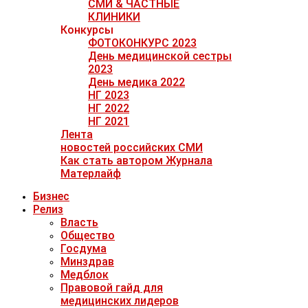
СМИ & ЧАСТНЫЕ
КЛИНИКИ
Конкурсы
ФОТОКОНКУРС 2023
День медицинской сестры
2023
День медика 2022
НГ 2023
НГ 2022
НГ 2021
Лента
новостей российских СМИ
Как стать автором Журнала
Матерлайф
Бизнес
Релиз
Власть
Общество
Госдума
Минздрав
Медблок
Правовой гайд для
медицинских лидеров