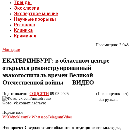
Тренды
Эксклюзив
Экспертное мнение
Научные прорывы
Резонанс
Клиника
Криминал
Просмотров:
2 048
Минздрав
ЕКАТЕРИНБУРГ: в областном центре
открылся реконструированный
эвакогоспиталь времен Великой
Отечественной войны — ВИДЕО
Подготовлено:
СОЦСЕТИ
09.05.2025
(Пока оценок нет)
Загрузка...
Фото: vk.com/minzdravso
Поделиться
VK
Odnoklassniki
Whatsapp
Telegram
Viber
Это проект Свердловского областного медицинского колледжа,