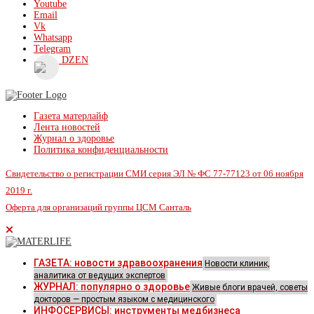
Youtube
Email
Vk
Whatsapp
Telegram
DZEN
Газета матерлайф
Лента новостей
Журнал о здоровье
Политика конфиденциальности
Свидетельство о регистрации СМИ серия ЭЛ № ФС 77-77123 от 06 ноября
2019 г.
Оферта для организаций группы ЦСМ Санталь
ГАЗЕТА: новости здравоохранения
Новости клиник,
аналитика от ведущих экспертов
ЖУРНАЛ: популярно о здоровье
Живые блоги врачей, советы
докторов — простым языком с медицинского
ИНФОСЕРВИСЫ: инструменты медбизнеса