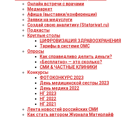
Онлайн встречи с врачами
Медмаркет
Афиша (выставки/конференции)
Заявки на медуслуги
Создай свою аналитику (Statprivat.ru)
Подкасты
Круглые столы
ЦИФРОВИЗАЦИЯ ЗДРАВООХРАНЕНИЯ
Тарифы в системе ОМС
Опросы
Как справедливо делить деньги?
«Бесплатно» — это сколько?
СМИ & ЧАСТНЫЕ КЛИНИКИ
Конкурсы
ФОТОКОНКУРС 2023
День медицинской сестры 2023
День медика 2022
НГ 2023
НГ 2022
НГ 2021
Лента новостей российских СМИ
Как стать автором Журнала Матерлайф