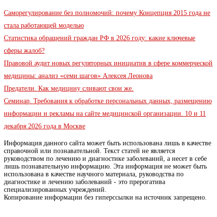
Саморегулирование без полномочий: почему Концепция 2015 года не
стала работающей моделью
Статистика обращений граждан РФ в 2026 году: какие ключевые
сферы жалоб?
Правовой аудит новых регуляторных инициатив в сфере коммерческой
медицины: анализ «семи шагов» Алексея Леонова
Предатели. Как медицину сливают свои же.
Семинар. Требования к обработке персональных данных, размещению
информации и рекламы на сайте медицинской организации. 10 и 11
декабря 2026 года в Москве
Информация данного сайта может быть использована лишь в качестве
справочной или познавательной. Текст статей не является
руководством по лечению и диагностике заболеваний, а несет в себе
лишь познавательную информацию. Эта информация не может быть
использована в качестве научного материала, руководства по
диагностике и лечению заболеваний - это прерогатива
специализированных учреждений.
Копирование информации без гиперссылки на источник запрещено.