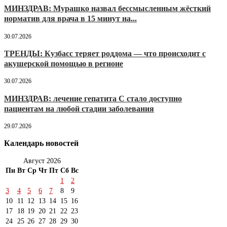
МИНЗДРАВ: Мурашко назвал бессмысленным жёсткий
норматив для врача в 15 минут на...
30.07.2026
ТРЕНДЫ: Кузбасс теряет роддома — что происходит с
акушерской помощью в регионе
30.07.2026
МИНЗДРАВ: лечение гепатита С стало доступно
пациентам на любой стадии заболевания
29.07.2026
Календарь новостей
Август 2026
Пн
Вт
Ср
Чт
Пт
Сб
Вс
1
2
3
4
5
6
7
8
9
10
11
12
13
14
15
16
17
18
19
20
21
22
23
24
25
26
27
28
29
30