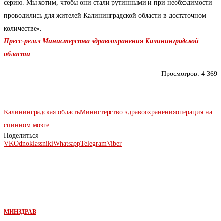
серию. Мы хотим, чтобы они стали рутинными и при необходимости
проводились для жителей Калининградской области в достаточном
количестве».
Пресс-релиз Министерства здравоохранения Калининградской
области
Просмотров:
4 369
Калининградская область
Министерство здравоохранения
операция на
спинном мозге
Поделиться
VK
Odnoklassniki
Whatsapp
Telegram
Viber
МИНЗДРАВ