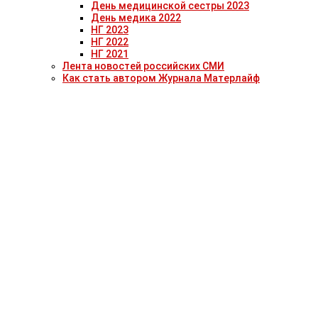
День медицинской сестры 2023
День медика 2022
НГ 2023
НГ 2022
НГ 2021
Лента новостей российских СМИ
Как стать автором Журнала Матерлайф