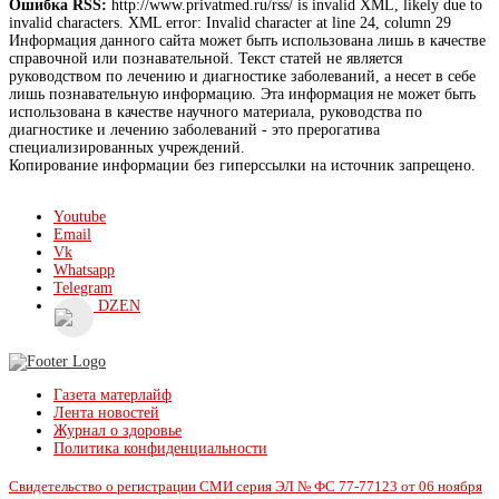
Ошибка RSS:
http://www.privatmed.ru/rss/ is invalid XML, likely due to
invalid characters. XML error: Invalid character at line 24, column 29
Информация данного сайта может быть использована лишь в качестве
справочной или познавательной. Текст статей не является
руководством по лечению и диагностике заболеваний, а несет в себе
лишь познавательную информацию. Эта информация не может быть
использована в качестве научного материала, руководства по
диагностике и лечению заболеваний - это прерогатива
специализированных учреждений.
Копирование информации без гиперссылки на источник запрещено.
Youtube
Email
Vk
Whatsapp
Telegram
DZEN
Газета матерлайф
Лента новостей
Журнал о здоровье
Политика конфиденциальности
Свидетельство о регистрации СМИ серия ЭЛ № ФС 77-77123 от 06 ноября