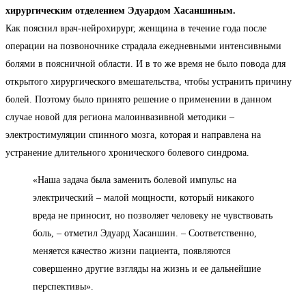
хирургическим отделением Эдуардом Хасаншиным.
Как пояснил врач-нейрохирург, женщина в течение года после
операции на позвоночнике страдала ежедневными интенсивными
болями в поясничной области. И в то же время не было повода для
открытого хирургического вмешательства, чтобы устранить причину
болей. Поэтому было принято решение о применении в данном
случае новой для региона малоинвазивной методики –
электростимуляции спинного мозга, которая и направлена на
устранение длительного хронического болевого синдрома.
«Наша задача была заменить болевой импульс на
электрический – малой мощности, который никакого
вреда не приносит, но позволяет человеку не чувствовать
боль, – отметил Эдуард Хасаншин. – Соответственно,
меняется качество жизни пациента, появляются
совершенно другие взгляды на жизнь и ее дальнейшие
перспективы».