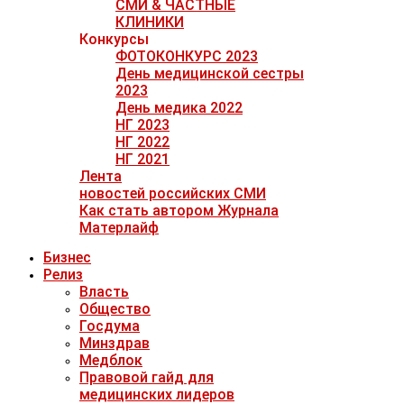
СМИ & ЧАСТНЫЕ
КЛИНИКИ
Конкурсы
ФОТОКОНКУРС 2023
День медицинской сестры
2023
День медика 2022
НГ 2023
НГ 2022
НГ 2021
Лента
новостей российских СМИ
Как стать автором Журнала
Матерлайф
Бизнес
Релиз
Власть
Общество
Госдума
Минздрав
Медблок
Правовой гайд для
медицинских лидеров