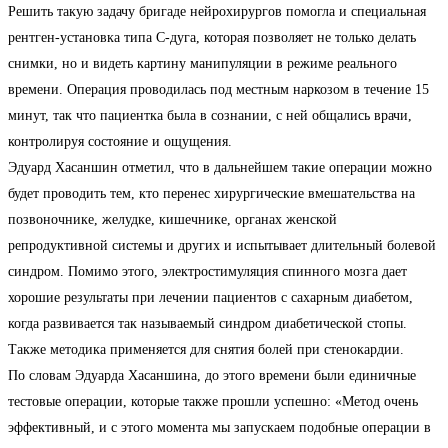
Решить такую задачу бригаде нейрохирургов помогла и специальная
рентген-установка типа С-дуга, которая позволяет не только делать
снимки, но и видеть картину манипуляции в режиме реального
времени. Операция проводилась под местным наркозом в течение 15
минут, так что пациентка была в сознании, с ней общались врачи,
контролируя состояние и ощущения.
Эдуард Хасаншин отметил, что в дальнейшем такие операции можно
будет проводить тем, кто перенес хирургические вмешательства на
позвоночнике, желудке, кишечнике, органах женской
репродуктивной системы и других и испытывает длительный болевой
синдром. Помимо этого, электростимуляция спинного мозга дает
хорошие результаты при лечении пациентов с сахарным диабетом,
когда развивается так называемый синдром диабетической стопы.
Также методика применяется для снятия болей при стенокардии.
По словам Эдуарда Хасаншина, до этого времени были единичные
тестовые операции, которые также прошли успешно: «Метод очень
эффективный, и с этого момента мы запускаем подобные операции в