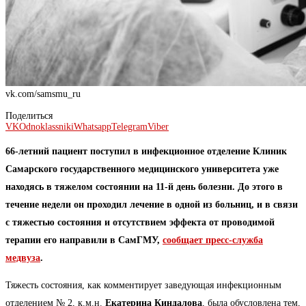
vk.com/samsmu_ru
Поделиться
VK
Odnoklassniki
Whatsapp
Telegram
Viber
66-летний пациент поступил в инфекционное отделение Клиник
Самарского государственного медицинского университета уже
находясь в тяжелом состоянии на 11-й день болезни. До этого в
течение недели он проходил лечение в одной из больниц, и в связи
с тяжестью состояния и отсутствием эффекта от проводимой
терапии его направили в СамГМУ,
сообщает пресс-служба
медвуза
.
Тяжесть состояния, как комментирует заведующая инфекционным
отделением № 2, к.м.н.
Екатерина Киндалова
, была обусловлена тем,