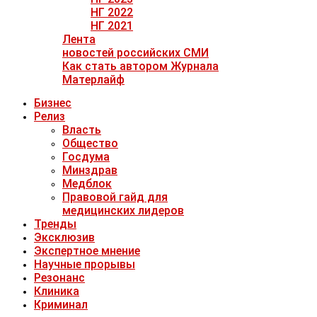
НГ 2022
НГ 2021
Лента
новостей российских СМИ
Как стать автором Журнала
Матерлайф
Бизнес
Релиз
Власть
Общество
Госдума
Минздрав
Медблок
Правовой гайд для
медицинских лидеров
Тренды
Эксклюзив
Экспертное мнение
Научные прорывы
Резонанс
Клиника
Криминал