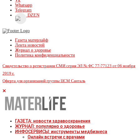
Vk
Whatsapp
Telegram
DZEN
Газета матерлайф
Лента новостей
Журнал о здоровье
Политика конфиденциальности
Свидетельство о регистрации СМИ серия ЭЛ № ФС 77-77123 от 06 ноября
2019 г.
Оферта для организаций группы ЦСМ Санталь
ГАЗЕТА: новости здравоохранения
ЖУРНАЛ: популярно о здоровье
ИНФОСЕРВИСЫ: инструменты медбизнеса
Онлайн встречи с врачами