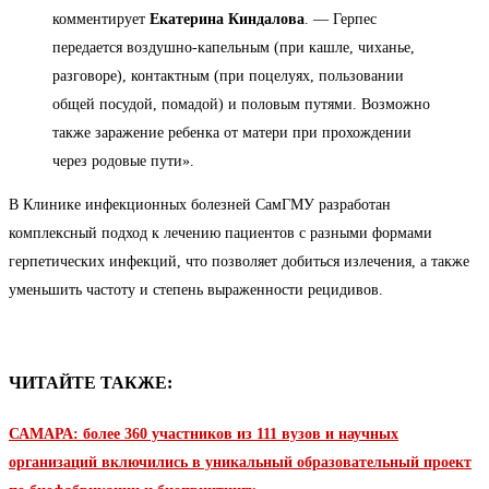
комментирует
Екатерина Киндалова
. — Герпес
передается воздушно-капельным (при кашле, чиханье,
разговоре), контактным (при поцелуях, пользовании
общей посудой, помадой) и половым путями. Возможно
также заражение ребенка от матери при прохождении
через родовые пути».
В Клинике инфекционных болезней СамГМУ разработан
комплексный подход к лечению пациентов с разными формами
герпетических инфекций, что позволяет добиться излечения, а также
уменьшить частоту и степень выраженности рецидивов.
ЧИТАЙТЕ ТАКЖЕ:
САМАРА: более 360 участников из 111 вузов и научных
организаций включились в уникальный образовательный проект