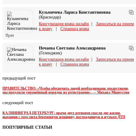
Кузьмичева Лариса Константиновна
(Краснодар)
Консультация врача онлайн
|
Записаться на прием
к врачу
|
Страница врача
Врач
Нечаева Светлана Александровна
(Геленджик)
Консультация врача онлайн
|
Записаться на прием
к врачу
|
Страница врача
предыдущий пост
ПРАВИТЕЛЬСТВО: «Чтобы обеспечить людей необходимыми лекарствами,
мы продлили упрощённый порядок их регистрации», — Михаил Мишустин
следующий пост
КАЛИНИНГРАД-ПЕТЕРБУРГ: врачи двух регионов спасли две жизни,
вытащив с того света беременную женщину, пострадавшую в жутком ДТП
ПОПУЛЯРНЫЕ СТАТЬИ