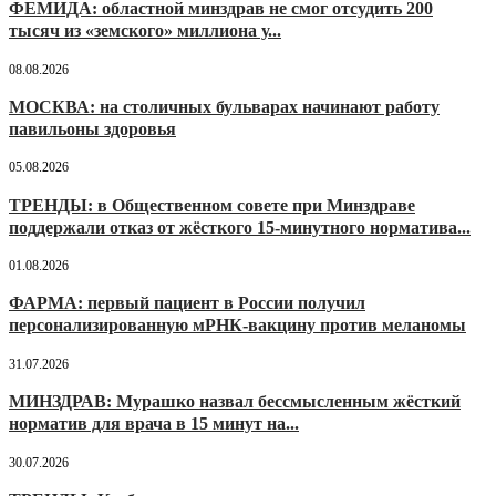
ФЕМИДА: областной минздрав не смог отсудить 200
тысяч из «земского» миллиона у...
08.08.2026
МОСКВА: на столичных бульварах начинают работу
павильоны здоровья
05.08.2026
ТРЕНДЫ: в Общественном совете при Минздраве
поддержали отказ от жёсткого 15-минутного норматива...
01.08.2026
ФАРМА: первый пациент в России получил
персонализированную мРНК-вакцину против меланомы
31.07.2026
МИНЗДРАВ: Мурашко назвал бессмысленным жёсткий
норматив для врача в 15 минут на...
30.07.2026