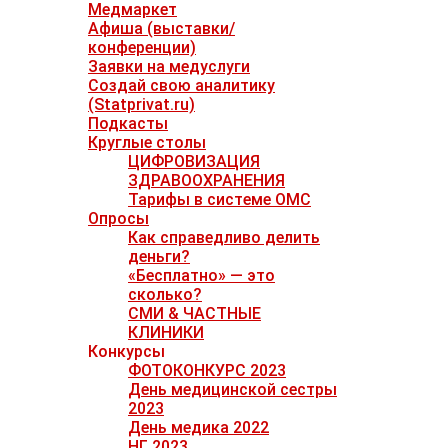
Медмаркет
Афиша (выставки/
конференции)
Заявки на медуслуги
Создай свою аналитику
(Statprivat.ru)
Подкасты
Круглые столы
ЦИФРОВИЗАЦИЯ
ЗДРАВООХРАНЕНИЯ
Тарифы в системе ОМС
Опросы
Как справедливо делить
деньги?
«Бесплатно» — это
сколько?
СМИ & ЧАСТНЫЕ
КЛИНИКИ
Конкурсы
ФОТОКОНКУРС 2023
День медицинской сестры
2023
День медика 2022
НГ 2023