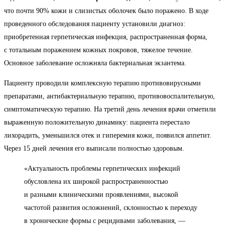
что почти 90% кожи и слизистых оболочек было поражено. В ходе
проведенного обследования пациенту установили диагноз:
приобретенная герпетическая инфекция, распространенная форма,
с тотальным поражением кожных покровов, тяжелое течение.
Основное заболевание осложняла бактериальная экзантема.
Пациенту проводили комплексную терапию противовирусными
препаратами, антибактериальную терапию, противовоспалительную,
симптоматическую терапию. На третий день лечения врачи отметили
выраженную положительную динамику: пациента перестало
лихорадить, уменьшился отек и гиперемия кожи, появился аппетит.
Через 15 дней лечения его выписали полностью здоровым.
«Актуальность проблемы герпетических инфекций
обусловлена их широкой распространенностью
и разными клиническими проявлениями, высокой
частотой развития осложнений, склонностью к переходу
в хронические формы с рецидивами заболевания, —