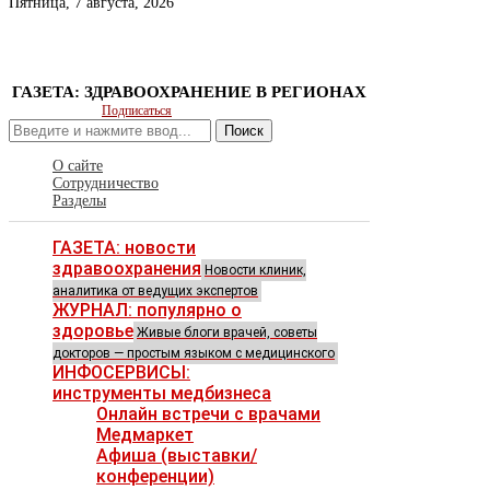
Пятница, 7 августа, 2026
ГАЗЕТА: ЗДРАВООХРАНЕНИЕ В РЕГИОНАХ
Подписаться
Поиск
О сайте
Сотрудничество
Разделы
ГАЗЕТА: новости
здравоохранения
Новости клиник,
аналитика от ведущих экспертов
ЖУРНАЛ: популярно о
здоровье
Живые блоги врачей, советы
докторов — простым языком с медицинского
ИНФОСЕРВИСЫ:
инструменты медбизнеса
Онлайн встречи с врачами
Медмаркет
Афиша (выставки/
конференции)