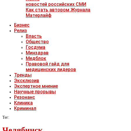
новостей российских СМИ
Как стать автором Журнала
Матерлайф
Бизнес
Релиз
Власть
Общество
Госдума
Минздрав
Медблок
Правовой гайд для
медицинских лидеров
Тренды
Эксклюзив
Экспертное мнение
Научные прорывы
Резонанс
Клиника
Криминал
Тег:
Челябинск