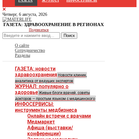
ГАЗЕТА
ЖУРНАЛ
ИНФОСЕРВИСЫ
Четверг, 6 августа, 2026
ГАЗЕТА: ЗДРАВООХРАНЕНИЕ В РЕГИОНАХ
Подписаться
Поиск
О сайте
Сотрудничество
Разделы
ГАЗЕТА: новости
здравоохранения
Новости клиник,
аналитика от ведущих экспертов
ЖУРНАЛ: популярно о
здоровье
Живые блоги врачей, советы
докторов — простым языком с медицинского
ИНФОСЕРВИСЫ:
инструменты медбизнеса
Онлайн встречи с врачами
Медмаркет
Афиша (выставки/
конференции)