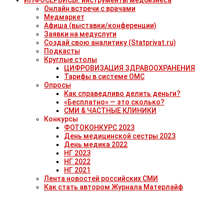
Онлайн встречи с врачами
Медмаркет
Афиша (выставки/конференции)
Заявки на медуслуги
Создай свою аналитику (Statprivat.ru)
Подкасты
Круглые столы
ЦИФРОВИЗАЦИЯ ЗДРАВООХРАНЕНИЯ
Тарифы в системе ОМС
Опросы
Как справедливо делить деньги?
«Бесплатно» — это сколько?
СМИ & ЧАСТНЫЕ КЛИНИКИ
Конкурсы
ФОТОКОНКУРС 2023
День медицинской сестры 2023
День медика 2022
НГ 2023
НГ 2022
НГ 2021
Лента новостей российских СМИ
Как стать автором Журнала Матерлайф