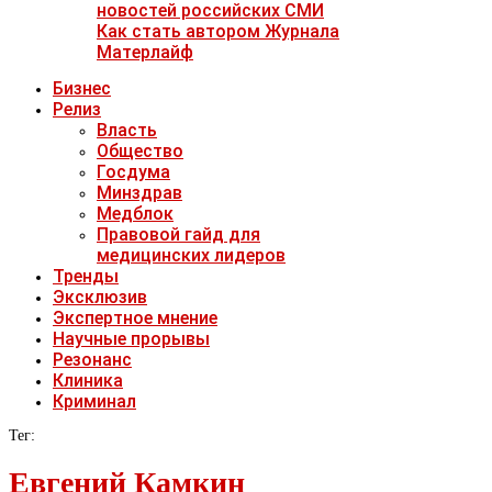
новостей российских СМИ
Как стать автором Журнала
Матерлайф
Бизнес
Релиз
Власть
Общество
Госдума
Минздрав
Медблок
Правовой гайд для
медицинских лидеров
Тренды
Эксклюзив
Экспертное мнение
Научные прорывы
Резонанс
Клиника
Криминал
Тег:
Евгений Камкин