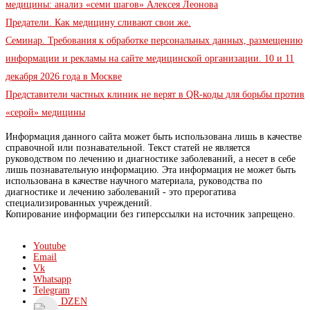
медицины: анализ «семи шагов» Алексея Леонова
Предатели. Как медицину сливают свои же.
Семинар. Требования к обработке персональных данных, размещению
информации и рекламы на сайте медицинской организации. 10 и 11
декабря 2026 года в Москве
Представители частных клиник не верят в QR-коды для борьбы против
«серой» медицины
Информация данного сайта может быть использована лишь в качестве
справочной или познавательной. Текст статей не является
руководством по лечению и диагностике заболеваний, а несет в себе
лишь познавательную информацию. Эта информация не может быть
использована в качестве научного материала, руководства по
диагностике и лечению заболеваний - это прерогатива
специализированных учреждений.
Копирование информации без гиперссылки на источник запрещено.
Youtube
Email
Vk
Whatsapp
Telegram
DZEN