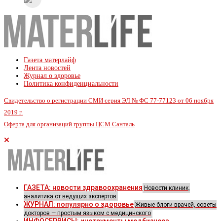
Газета матерлайф
Лента новостей
Журнал о здоровье
Политика конфиденциальности
Свидетельство о регистрации СМИ серия ЭЛ № ФС 77-77123 от 06 ноября
2019 г.
Оферта для организаций группы ЦСМ Санталь
ГАЗЕТА: новости здравоохранения
Новости клиник,
аналитика от ведущих экспертов
ЖУРНАЛ: популярно о здоровье
Живые блоги врачей, советы
докторов — простым языком с медицинского
ИНФОСЕРВИСЫ: инструменты медбизнеса