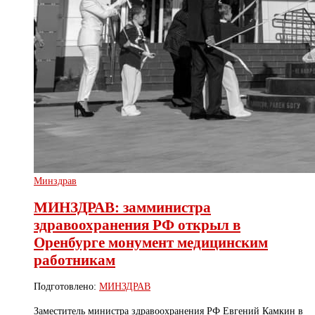
Минздрав
МИНЗДРАВ: замминистра
здравоохранения РФ открыл в
Оренбурге монумент медицинским
работникам
Подготовлено:
МИНЗДРАВ
Заместитель министра здравоохранения РФ Евгений Камкин в