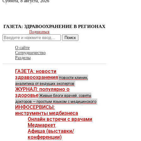
Суббота, 8 августа, 2026
ГАЗЕТА: ЗДРАВООХРАНЕНИЕ В РЕГИОНАХ
Подписаться
Поиск
О сайте
Сотрудничество
Разделы
ГАЗЕТА: новости
здравоохранения
Новости клиник,
аналитика от ведущих экспертов
ЖУРНАЛ: популярно о
здоровье
Живые блоги врачей, советы
докторов — простым языком с медицинского
ИНФОСЕРВИСЫ:
инструменты медбизнеса
Онлайн встречи с врачами
Медмаркет
Афиша (выставки/
конференции)