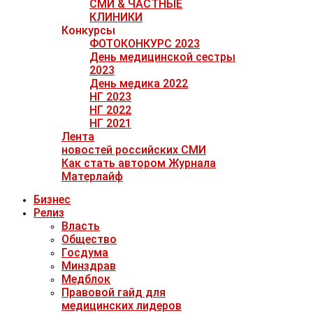
СМИ & ЧАСТНЫЕ
КЛИНИКИ
Конкурсы
ФОТОКОНКУРС 2023
День медицинской сестры
2023
День медика 2022
НГ 2023
НГ 2022
НГ 2021
Лента
новостей российских СМИ
Как стать автором Журнала
Матерлайф
Бизнес
Релиз
Власть
Общество
Госдума
Минздрав
Медблок
Правовой гайд для
медицинских лидеров