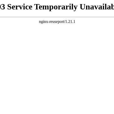
03 Service Temporarily Unavailab
nginx-reuseport/1.21.1