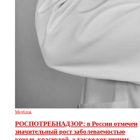
Медблок
РОСПОТРЕБНАДЗОР: в России отмечен
значительный рост заболеваемостью
корью, краснухой, а также коклюшем