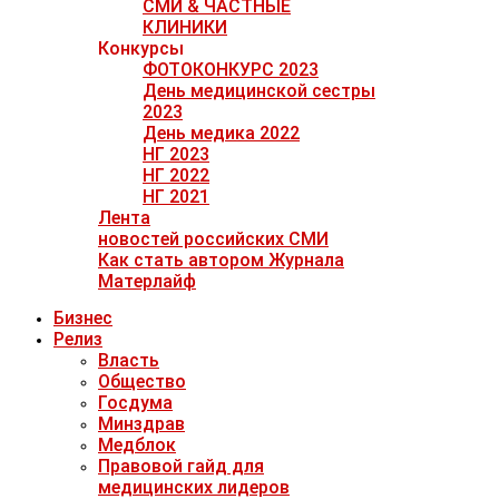
СМИ & ЧАСТНЫЕ
КЛИНИКИ
Конкурсы
ФОТОКОНКУРС 2023
День медицинской сестры
2023
День медика 2022
НГ 2023
НГ 2022
НГ 2021
Лента
новостей российских СМИ
Как стать автором Журнала
Матерлайф
Бизнес
Релиз
Власть
Общество
Госдума
Минздрав
Медблок
Правовой гайд для
медицинских лидеров