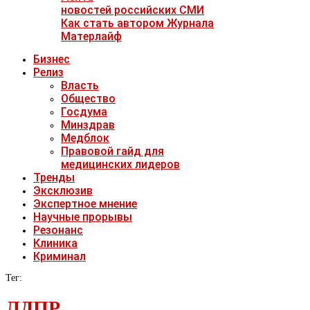
новостей российских СМИ
Как стать автором Журнала
Матерлайф
Бизнес
Релиз
Власть
Общество
Госдума
Минздрав
Медблок
Правовой гайд для
медицинских лидеров
Тренды
Эксклюзив
Экспертное мнение
Научные прорывы
Резонанс
Клиника
Криминал
Тег:
ЛДПР.