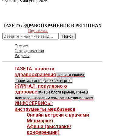
Суббота, 8 августа, 2026
ГАЗЕТА: ЗДРАВООХРАНЕНИЕ В РЕГИОНАХ
Подписаться
Поиск
О сайте
Сотрудничество
Разделы
ГАЗЕТА: новости
здравоохранения
Новости клиник,
аналитика от ведущих экспертов
ЖУРНАЛ: популярно о
здоровье
Живые блоги врачей, советы
докторов — простым языком с медицинского
ИНФОСЕРВИСЫ:
инструменты медбизнеса
Онлайн встречи с врачами
Медмаркет
Афиша (выставки/
конференции)