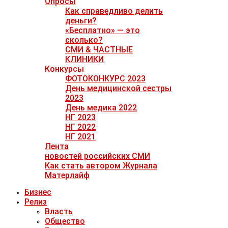
Опросы
Как справедливо делить
деньги?
«Бесплатно» — это
сколько?
СМИ & ЧАСТНЫЕ
КЛИНИКИ
Конкурсы
ФОТОКОНКУРС 2023
День медицинской сестры
2023
День медика 2022
НГ 2023
НГ 2022
НГ 2021
Лента
новостей российских СМИ
Как стать автором Журнала
Матерлайф
Бизнес
Релиз
Власть
Общество