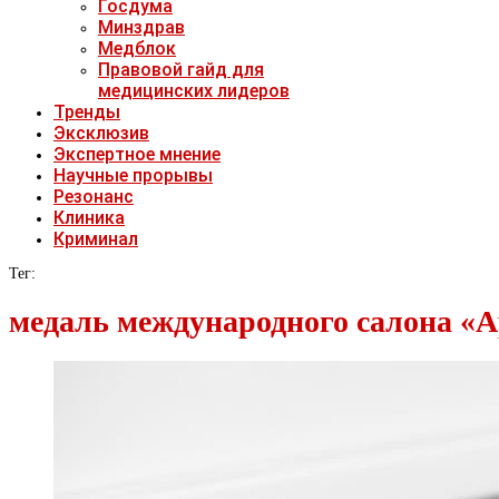
Госдума
Минздрав
Медблок
Правовой гайд для
медицинских лидеров
Тренды
Эксклюзив
Экспертное мнение
Научные прорывы
Резонанс
Клиника
Криминал
Тег:
медаль международного салона «