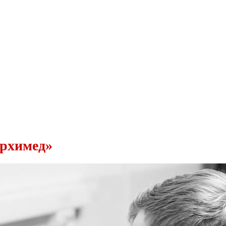
Архимед»