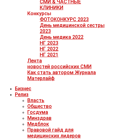
СМИ & ЧАСТНЫЕ
КЛИНИКИ
Конкурсы
ФОТОКОНКУРС 2023
День медицинской сестры
2023
День медика 2022
НГ 2023
НГ 2022
НГ 2021
Лента
новостей российских СМИ
Как стать автором Журнала
Матерлайф
Бизнес
Релиз
Власть
Общество
Госдума
Минздрав
Медблок
Правовой гайд для
медицинских лидеров