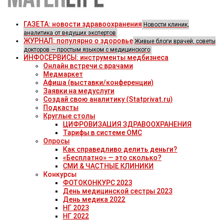
ГАЗЕТА: новости здравоохранения
Новости клиник,
аналитика от ведущих экспертов
ЖУРНАЛ: популярно о здоровье
Живые блоги врачей, советы
докторов — простым языком с медицинского
ИНФОСЕРВИСЫ: инструменты медбизнеса
Онлайн встречи с врачами
Медмаркет
Афиша (выставки/конференции)
Заявки на медуслуги
Создай свою аналитику (Statprivat.ru)
Подкасты
Круглые столы
ЦИФРОВИЗАЦИЯ ЗДРАВООХРАНЕНИЯ
Тарифы в системе ОМС
Опросы
Как справедливо делить деньги?
«Бесплатно» — это сколько?
СМИ & ЧАСТНЫЕ КЛИНИКИ
Конкурсы
ФОТОКОНКУРС 2023
День медицинской сестры 2023
День медика 2022
НГ 2023
НГ 2022