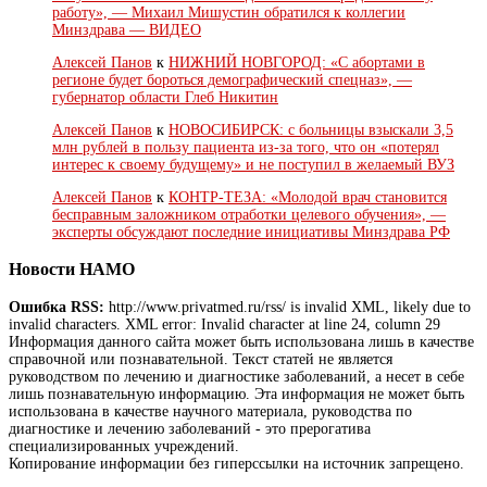
работу», — Михаил Мишустин обратился к коллегии
Минздрава — ВИДЕО
Алексей Панов
к
НИЖНИЙ НОВГОРОД: «С абортами в
регионе будет бороться демографический спецназ», —
губернатор области Глеб Никитин
Алексей Панов
к
НОВОСИБИРСК: с больницы взыскали 3,5
млн рублей в пользу пациента из-за того, что он «потерял
интерес к своему будущему» и не поступил в желаемый ВУЗ
Алексей Панов
к
КОНТР-ТЕЗА: «Молодой врач становится
бесправным заложником отработки целевого обучения», —
эксперты обсуждают последние инициативы Минздрава РФ
Новости НАМО
Ошибка RSS:
http://www.privatmed.ru/rss/ is invalid XML, likely due to
invalid characters. XML error: Invalid character at line 24, column 29
Информация данного сайта может быть использована лишь в качестве
справочной или познавательной. Текст статей не является
руководством по лечению и диагностике заболеваний, а несет в себе
лишь познавательную информацию. Эта информация не может быть
использована в качестве научного материала, руководства по
диагностике и лечению заболеваний - это прерогатива
специализированных учреждений.
Копирование информации без гиперссылки на источник запрещено.