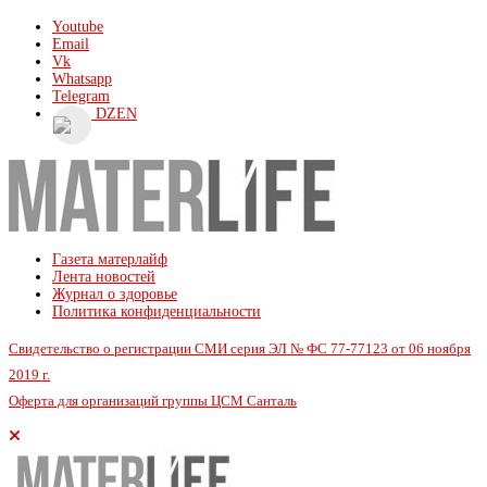
Youtube
Email
Vk
Whatsapp
Telegram
DZEN
Газета матерлайф
Лента новостей
Журнал о здоровье
Политика конфиденциальности
Свидетельство о регистрации СМИ серия ЭЛ № ФС 77-77123 от 06 ноября
2019 г.
Оферта для организаций группы ЦСМ Санталь