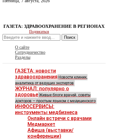
Пятница, 7 августа, 2026
ГАЗЕТА: ЗДРАВООХРАНЕНИЕ В РЕГИОНАХ
Подписаться
Поиск
О сайте
Сотрудничество
Разделы
ГАЗЕТА: новости
здравоохранения
Новости клиник,
аналитика от ведущих экспертов
ЖУРНАЛ: популярно о
здоровье
Живые блоги врачей, советы
докторов — простым языком с медицинского
ИНФОСЕРВИСЫ:
инструменты медбизнеса
Онлайн встречи с врачами
Медмаркет
Афиша (выставки/
конференции)