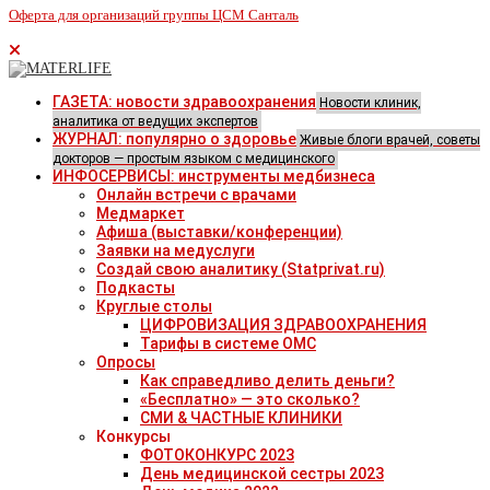
Оферта для организаций группы ЦСМ Санталь
ГАЗЕТА: новости здравоохранения
Новости клиник,
аналитика от ведущих экспертов
ЖУРНАЛ: популярно о здоровье
Живые блоги врачей, советы
докторов — простым языком с медицинского
ИНФОСЕРВИСЫ: инструменты медбизнеса
Онлайн встречи с врачами
Медмаркет
Афиша (выставки/конференции)
Заявки на медуслуги
Создай свою аналитику (Statprivat.ru)
Подкасты
Круглые столы
ЦИФРОВИЗАЦИЯ ЗДРАВООХРАНЕНИЯ
Тарифы в системе ОМС
Опросы
Как справедливо делить деньги?
«Бесплатно» — это сколько?
СМИ & ЧАСТНЫЕ КЛИНИКИ
Конкурсы
ФОТОКОНКУРС 2023
День медицинской сестры 2023