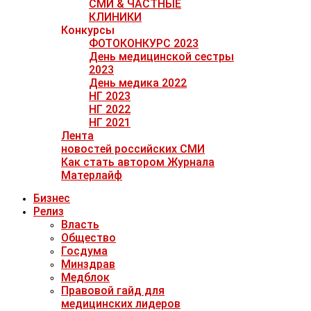
СМИ & ЧАСТНЫЕ
КЛИНИКИ
Конкурсы
ФОТОКОНКУРС 2023
День медицинской сестры
2023
День медика 2022
НГ 2023
НГ 2022
НГ 2021
Лента
новостей российских СМИ
Как стать автором Журнала
Матерлайф
Бизнес
Релиз
Власть
Общество
Госдума
Минздрав
Медблок
Правовой гайд для
медицинских лидеров