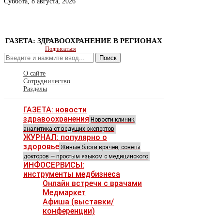
Суббота, 8 августа, 2026
ГАЗЕТА: ЗДРАВООХРАНЕНИЕ В РЕГИОНАХ
Подписаться
Поиск
О сайте
Сотрудничество
Разделы
ГАЗЕТА: новости
здравоохранения
Новости клиник,
аналитика от ведущих экспертов
ЖУРНАЛ: популярно о
здоровье
Живые блоги врачей, советы
докторов — простым языком с медицинского
ИНФОСЕРВИСЫ:
инструменты медбизнеса
Онлайн встречи с врачами
Медмаркет
Афиша (выставки/
конференции)