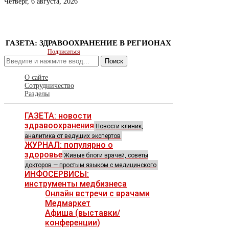
Четверг, 6 августа, 2026
ГАЗЕТА: ЗДРАВООХРАНЕНИЕ В РЕГИОНАХ
Подписаться
Поиск
О сайте
Сотрудничество
Разделы
ГАЗЕТА: новости
здравоохранения
Новости клиник,
аналитика от ведущих экспертов
ЖУРНАЛ: популярно о
здоровье
Живые блоги врачей, советы
докторов — простым языком с медицинского
ИНФОСЕРВИСЫ:
инструменты медбизнеса
Онлайн встречи с врачами
Медмаркет
Афиша (выставки/
конференции)