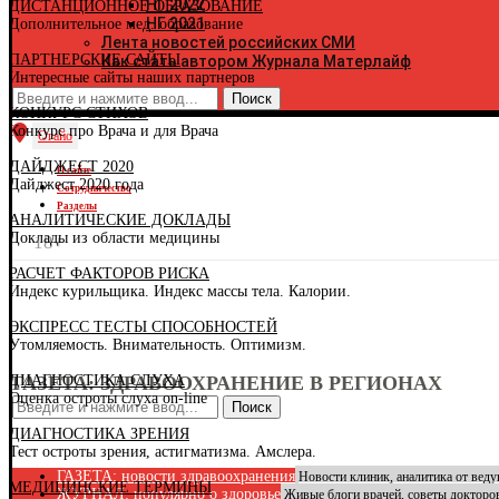
НГ 2022
ДИСТАНЦИОННОЕ ОБРАЗОВАНИЕ
К
НГ 2021
Дополнительное мед. образование
К
Лента новостей российских СМИ
Р
ПАРТНЕРСКИЕ САЙТЫ
Как стать автором Журнала Матерлайф
К
Интересные сайты наших партнеров
К
К
КОНКУРС СТИХОВ
Р
Конкурс про Врача и для Врача
К
Огайо
К
ДАЙДЖЕСТ 2020
Р
О сайте
Дайджест 2020 года
К
Сотрудничество
К
Разделы
АНАЛИТИЧЕСКИЕ ДОКЛАДЫ
К
Доклады из области медицины
К
18+
К
РАСЧЕТ ФАКТОРОВ РИСКА
Л
Индекс курильщика. Индекс массы тела. Калории.
Л
М
ЭКСПРЕСС ТЕСТЫ СПОСОБНОСТЕЙ
Р
Утомляемость. Внимательность. Оптимизм.
Р
М
ДИАГНОСТИКА СЛУХА
ГАЗЕТА: ЗДРАВООХРАНЕНИЕ В РЕГИОНАХ
М
Оценка остроты слуха on-line
М
Поиск
Н
ДИАГНОСТИКА ЗРЕНИЯ
Н
Тест остроты зрения, астигматизма. Амслера.
Н
Н
ГАЗЕТА: новости здравоохранения
Новости клиник, аналитика от вед
МЕДИЦИНСКИЕ ТЕРМИНЫ
О
ЖУРНАЛ: популярно о здоровье
Живые блоги врачей, советы докторо