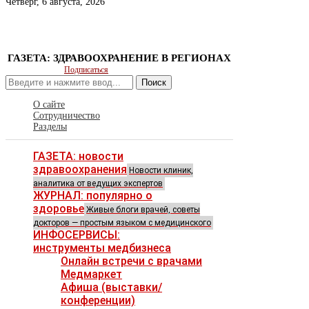
Четверг, 6 августа, 2026
ГАЗЕТА: ЗДРАВООХРАНЕНИЕ В РЕГИОНАХ
Подписаться
Поиск
О сайте
Сотрудничество
Разделы
ГАЗЕТА: новости
здравоохранения
Новости клиник,
аналитика от ведущих экспертов
ЖУРНАЛ: популярно о
здоровье
Живые блоги врачей, советы
докторов — простым языком с медицинского
ИНФОСЕРВИСЫ:
инструменты медбизнеса
Онлайн встречи с врачами
Медмаркет
Афиша (выставки/
конференции)