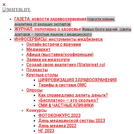
ГАЗЕТА: новости здравоохранения
Новости клиник,
аналитика от ведущих экспертов
ЖУРНАЛ: популярно о здоровье
Живые блоги врачей, советы
докторов — простым языком с медицинского
ИНФОСЕРВИСЫ: инструменты медбизнеса
Онлайн встречи с врачами
Медмаркет
Афиша (выставки/конференции)
Заявки на медуслуги
Создай свою аналитику (Statprivat.ru)
Подкасты
Круглые столы
ЦИФРОВИЗАЦИЯ ЗДРАВООХРАНЕНИЯ
Тарифы в системе ОМС
Опросы
Как справедливо делить деньги?
«Бесплатно» — это сколько?
СМИ & ЧАСТНЫЕ КЛИНИКИ
Конкурсы
ФОТОКОНКУРС 2023
День медицинской сестры 2023
День медика 2022
НГ 2023