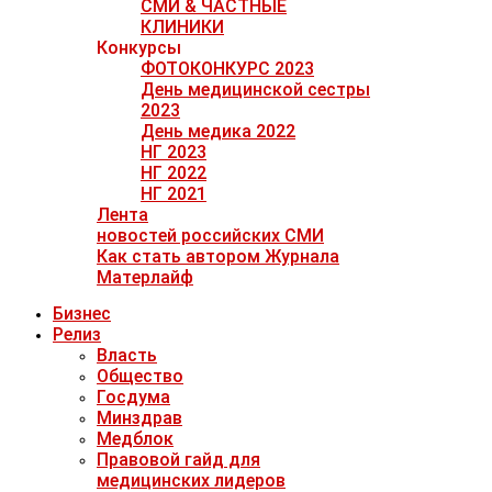
СМИ & ЧАСТНЫЕ
КЛИНИКИ
Конкурсы
ФОТОКОНКУРС 2023
День медицинской сестры
2023
День медика 2022
НГ 2023
НГ 2022
НГ 2021
Лента
новостей российских СМИ
Как стать автором Журнала
Матерлайф
Бизнес
Релиз
Власть
Общество
Госдума
Минздрав
Медблок
Правовой гайд для
медицинских лидеров