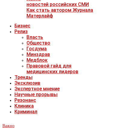
новостей российских СМИ
Как стать автором Журнала
Матерлайф
Бизнес
Релиз
Власть
Общество
Госдума
Минздрав
Медблок
Правовой гайд для
медицинских лидеров
Тренды
Эксклюзив
Экспертное мнение
Научные прорывы
Резонанс
Клиника
Криминал
Важно