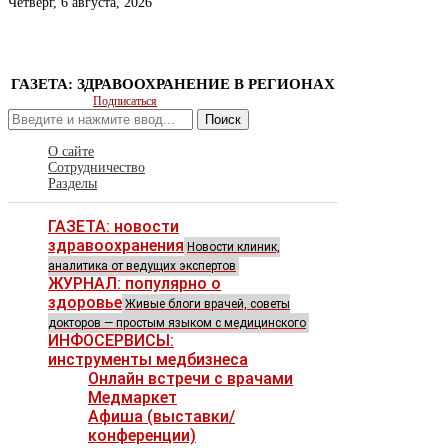
Четверг, 6 августа, 2026
ГАЗЕТА: ЗДРАВООХРАНЕНИЕ В РЕГИОНАХ
Подписаться
Поиск
О сайте
Сотрудничество
Разделы
ГАЗЕТА: новости
здравоохранения
Новости клиник,
аналитика от ведущих экспертов
ЖУРНАЛ: популярно о
здоровье
Живые блоги врачей, советы
докторов — простым языком с медицинского
ИНФОСЕРВИСЫ:
инструменты медбизнеса
Онлайн встречи с врачами
Медмаркет
Афиша (выставки/
конференции)