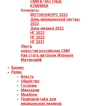
СМИ & ЧАСТНЫЕ
КЛИНИКИ
Конкурсы
ФОТОКОНКУРС 2023
День медицинской сестры
2023
День медика 2022
НГ 2023
НГ 2022
НГ 2021
Лента
новостей российских СМИ
Как стать автором Журнала
Матерлайф
Бизнес
Релиз
Власть
Общество
Госдума
Минздрав
Медблок
Правовой гайд для
медицинских лидеров