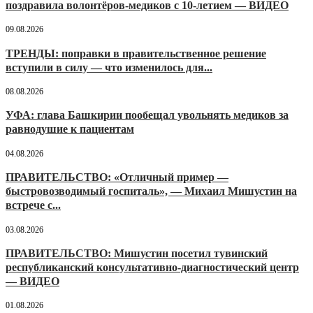
поздравила волонтёров-медиков с 10-летием — ВИДЕО
09.08.2026
ТРЕНДЫ: поправки в правительственное решение
вступили в силу — что изменилось для...
08.08.2026
УФА: глава Башкирии пообещал увольнять медиков за
равнодушие к пациентам
04.08.2026
ПРАВИТЕЛЬСТВО: «Отличный пример —
быстровозводимый госпиталь», — Михаил Мишустин на
встрече с...
03.08.2026
ПРАВИТЕЛЬСТВО: Мишустин посетил тувинский
республиканский консультативно-диагностический центр
— ВИДЕО
01.08.2026