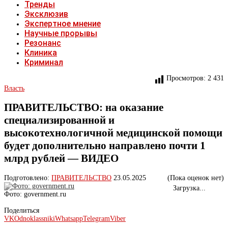
Тренды
Эксклюзив
Экспертное мнение
Научные прорывы
Резонанс
Клиника
Криминал
Просмотров:
2 431
Власть
ПРАВИТЕЛЬСТВО: на оказание
специализированной и
высокотехнологичной медицинской помощи
будет дополнительно направлено почти 1
млрд рублей — ВИДЕО
Подготовлено:
ПРАВИТЕЛЬСТВО
23.05.2025
(Пока оценок нет)
Загрузка...
Фото: government.ru
Поделиться
VK
Odnoklassniki
Whatsapp
Telegram
Viber