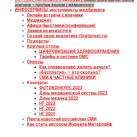
докторов — простым языком с медицинского
ИНФОСЕРВИСЫ: инструменты медбизнеса
Онлайн встречи с врачами
Медмаркет
Афиша (выставки/конференции)
Заявки на медуслуги
Создай свою аналитику (Statprivat.ru)
Подкасты
Круглые столы
ЦИФРОВИЗАЦИЯ ЗДРАВООХРАНЕНИЯ
Тарифы в системе ОМС
Опросы
Как справедливо делить деньги?
«Бесплатно» — это сколько?
СМИ & ЧАСТНЫЕ КЛИНИКИ
Конкурсы
ФОТОКОНКУРС 2023
День медицинской сестры 2023
День медика 2022
НГ 2023
НГ 2022
НГ 2021
Лента новостей российских СМИ
Как стать автором Журнала Матерлайф