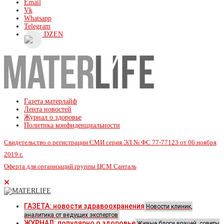
Email
Vk
Whatsapp
Telegram
DZEN
Газета матерлайф
Лента новостей
Журнал о здоровье
Политика конфиденциальности
Свидетельство о регистрации СМИ серия ЭЛ № ФС 77-77123 от 06 ноября
2019 г.
Оферта для организаций группы ЦСМ Санталь
ГАЗЕТА: новости здравоохранения
Новости клиник,
аналитика от ведущих экспертов
ЖУРНАЛ: популярно о здоровье
Живые блоги врачей, советы