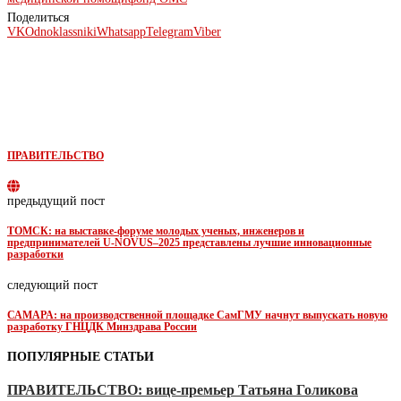
Поделиться
VK
Odnoklassniki
Whatsapp
Telegram
Viber
ПРАВИТЕЛЬСТВО
предыдущий пост
ТОМСК: на выставке-форуме молодых ученых, инженеров и
предпринимателей U-NOVUS–2025 представлены лучшие инновационные
разработки
следующий пост
САМАРА: на производственной площадке СамГМУ начнут выпускать новую
разработку ГНЦДК Минздрава России
ПОПУЛЯРНЫЕ СТАТЬИ
ПРАВИТЕЛЬСТВО: вице-премьер Татьяна Голикова