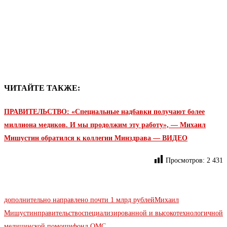
ЧИТАЙТЕ ТАКЖЕ:
ПРАВИТЕЛЬСТВО: «Специальные надбавки получают более
миллиона медиков. И мы продолжим эту работу», — Михаил
Мишустин обратился к коллегии Минздрава — ВИДЕО
Просмотров:
2 431
дополнительно направлено почти 1 млрд рублей
Михаил
Мишустин
правительство
специализированной и высокотехнологичной
медицинской помощи
фонд ОМС