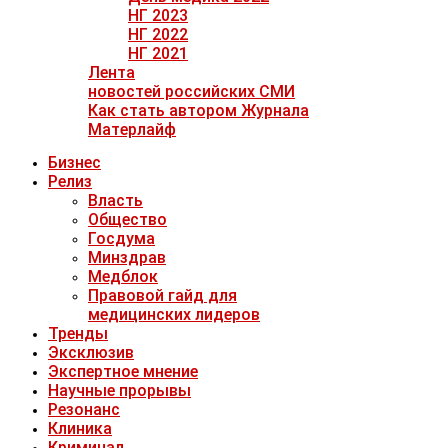
НГ 2023
НГ 2022
НГ 2021
Лента
новостей российских СМИ
Как стать автором Журнала
Матерлайф
Бизнес
Релиз
Власть
Общество
Госдума
Минздрав
Медблок
Правовой гайд для
медицинских лидеров
Тренды
Эксклюзив
Экспертное мнение
Научные прорывы
Резонанс
Клиника
Криминал