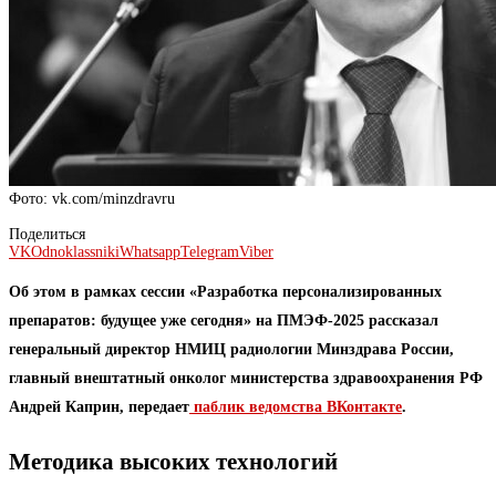
Фото: vk.com/minzdravru
Поделиться
VK
Odnoklassniki
Whatsapp
Telegram
Viber
Об этом в рамках сессии «Разработка персонализированных
препаратов: будущее уже сегодня» на ПМЭФ-2025 рассказал
генеральный директор НМИЦ радиологии Минздрава России,
главный внештатный онколог министерства здравоохранения РФ
Андрей Каприн, передает
паблик ведомства ВКонтакте
.
Методика высоких технологий