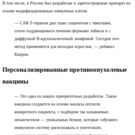
В том числе, в России был разработан и зарегистрирован препарат на
основе модифицированных иммунных клеток.
— CAR-T-терапия дает шанс пациентам с тяжелыми,
плохо поддающимися лечению формами лейкоза и с
диффузной В-крупноклеточной лимфомой. Сегодня этот
метод применяется для молодых взрослых, — добавил
Каприн.
Персонализированные противоопухолевые
вакцины
— Это одна из наших приоритетных разработок. Такие
вакцины создаются на основе анализа опухоли
конкретного пациента, с подбором так называемых
неоантигенов — уникальных белков, которые «обучают»
иммунную систему распознавать и уничтожать