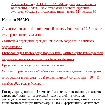
Алексей Панов
к
КОНТР-ТЕЗА: «Молодой врач становится
бесправным заложником отработки целевого обучения», —
эксперты обсуждают последние инициативы Минздрава РФ
Новости НАМО
Саморегулирование без полномочий: почему Концепция 2015 года не
стала работающей моделью
Статистика обращений граждан РФ в 2026 году: какие ключевые
сферы жалоб?
Правовой аудит новых регуляторных инициатив в сфере коммерческой
медицины: анализ «семи шагов» Алексея Леонова
Предатели. Как медицину сливают свои же.
Семинар. Требования к обработке персональных данных, размещению
информации и рекламы на сайте медицинской организации. 10 и 11
декабря 2026 года в Москве
Информация данного сайта может быть использована лишь в качестве
справочной или познавательной. Текст статей не является
руководством по лечению и диагностике заболеваний, а несет в себе
лишь познавательную информацию. Эта информация не может быть