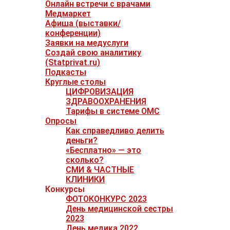
Онлайн встречи с врачами
Медмаркет
Афиша (выставки/
конференции)
Заявки на медуслуги
Создай свою аналитику
(Statprivat.ru)
Подкасты
Круглые столы
ЦИФРОВИЗАЦИЯ
ЗДРАВООХРАНЕНИЯ
Тарифы в системе ОМС
Опросы
Как справедливо делить
деньги?
«Бесплатно» — это
сколько?
СМИ & ЧАСТНЫЕ
КЛИНИКИ
Конкурсы
ФОТОКОНКУРС 2023
День медицинской сестры
2023
День медика 2022