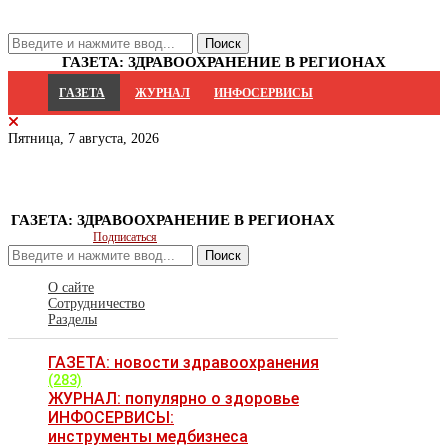
ГАЗЕТА: ЗДРАВООХРАНЕНИЕ В РЕГИОНАХ
ГАЗЕТА
ЖУРНАЛ
ИНФОСЕРВИСЫ
Пятница, 7 августа, 2026
ГАЗЕТА: ЗДРАВООХРАНЕНИЕ В РЕГИОНАХ
Подписаться
Поиск
О сайте
Сотрудничество
Разделы
ГАЗЕТА: новости здравоохранения
(283)
ЖУРНАЛ: популярно о здоровье
ИНФОСЕРВИСЫ:
инструменты медбизнеса