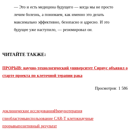
— Это и есть медицина будущего — когда мы не просто
лечим болезнь, а понимаем, как именно это делать
максимально эффективно, безопасно и адресно. И это
будущее уже наступило, — резюмировал он.
ЧИТАЙТЕ ТАКЖЕ:
ПРОРЫВ: научно-технологический университет Сириус объявил о
старте проекта по клеточной терапии рака
Просмотров:
1 586
доклинические исследования
Иммунотерапия
глиобластомы
использование CAR-T клеток
научные
прорывы
позитивный результат