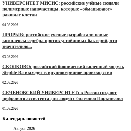
УНИВЕРСИТЕТ МИСИС: российские учёные создали
полимерные наночастицы, которые «обманывают»
раковые клетки
04.08.2026
ПРОРЫВ: российские ученые разработали новые
комплексы серебра против устойчивых бактерий, что
значительно...
03.08.2026
СКОЛКОВО: российский бионический коленный модуль
Steplife B5 выходит в крупносерийное производство
02.08.2026
СЕЧЕНОВСКИЙ УНИВЕРСИТЕТ: в России создают
цифрового ассистента для людей с болезнью Паркинсона
01.08.2026
Календарь новостей
Август 2026