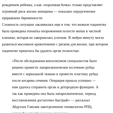
рождением ребенка, а как «пороховая бочка» только представляет
огромный риск жизни женщины — показано хирургическое
прерывание беременности.
Сложность ситуации заключалась еще в том, что вначале пациентке
была проведена попытка опорожнения полости матки в частной
клинике, которая не завершилась успехом. В любую минуту могло
развиться массивное кровотечение с риском для жизни, при котором
пациентке пришлось бы удалить орган полностью.
«После обследования консилиумом специалистов было
решено провести лапароскопическое иссечение рубца
вместе с хориальной тканью и провести пластику рубца
после кесарева сечения. Операция прошла успешно —
нам удалось сохранить орган и детородную функцию. А
так как проведена она была лапароскопически, период
восстановления достаточно быстрый» — рассказал
Абдуллах Гамзаев завотделением гинекологии РПЦ,