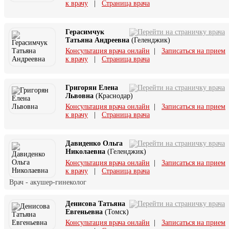
к врачу
|
Страница врача
Герасимчук
Татьяна Андреевна
(Геленджик)
Консультация врача онлайн
|
Записаться на прием
к врачу
|
Страница врача
Григорян Елена
Львовна
(Краснодар)
Консультация врача онлайн
|
Записаться на прием
к врачу
|
Страница врача
Давиденко Ольга
Николаевна
(Геленджик)
Консультация врача онлайн
|
Записаться на прием
к врачу
|
Страница врача
Врач - акушер-гинеколог
Денисова Татьяна
Евгеньевна
(Томск)
Консультация врача онлайн
|
Записаться на прием