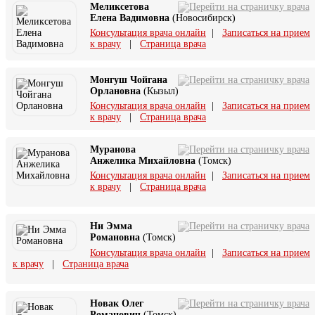
Меликсетова
Елена Вадимовна
(Новосибирск)
Консультация врача онлайн
|
Записаться на прием
к врачу
|
Страница врача
Монгуш Чойгана
Орлановна
(Кызыл)
Консультация врача онлайн
|
Записаться на прием
к врачу
|
Страница врача
Муранова
Анжелика Михайловна
(Томск)
Консультация врача онлайн
|
Записаться на прием
к врачу
|
Страница врача
Ни Эмма
Романовна
(Томск)
Консультация врача онлайн
|
Записаться на прием
к врачу
|
Страница врача
Новак Олег
Романович
(Томск)