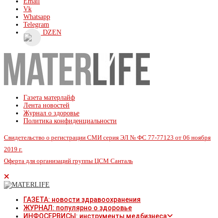
Email
Vk
Whatsapp
Telegram
DZEN
Газета матерлайф
Лента новостей
Журнал о здоровье
Политика конфиденциальности
Свидетельство о регистрации СМИ серия ЭЛ № ФС 77-77123 от 06 ноября
2019 г.
Оферта для организаций группы ЦСМ Санталь
ГАЗЕТА: новости здравоохранения
ЖУРНАЛ: популярно о здоровье
ИНФОСЕРВИСЫ: инструменты медбизнеса