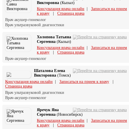
Викторовна
(Кызыл)
Консультация врача онлайн
|
Записаться на прием
к врачу
|
Страница врача
Врач акушер-гинеколог
Врач ультразвуковой диагностики
Холопова Татьяна
Сергеевна
(Кызыл)
Консультация врача онлайн
|
Записаться на прием
к врачу
|
Страница врача
Врач-акушер-гинеколог
Шаталова Елена
Викторовна
(Томск)
Консультация врача онлайн
|
Записаться на прием к врачу
|
Страница врача
Врач ультразвуковой диагностики
Врач-акушер-гинеколог
Яречук Яна
Сергеевна
(Новосибирск)
Консультация врача онлайн
|
Записаться на прием
к врачу
|
Страница врача