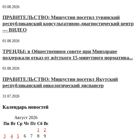
03.08.2026
ПРАВИТЕЛЬСТВО: Мишустин посетил тувинский
республиканский консультативно-диагностический центр
— ВИДЕО
01.08.2026
ТРЕНДЫ: в Общественном совете при Минздраве
поддержали отказ от жёсткого 15-минутного норматива...
01.08.2026
ПРАВИТЕЛЬСТВО: Мишустин посетил Якутский
республиканский онкологический диспансер
31.07.2026
Календарь новостей
Август 2026
Пн
Вт
Ср
Чт
Пт
Сб
Вс
1
2
3
4
5
6
7
8
9