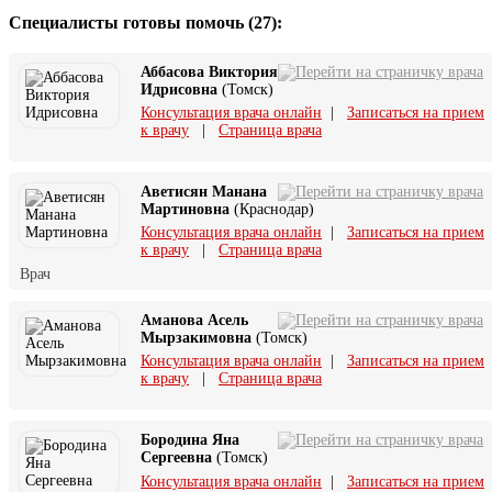
Специалисты готовы помочь (27):
Аббасова Виктория
Идрисовна
(Томск)
Консультация врача онлайн
|
Записаться на прием
к врачу
|
Страница врача
Аветисян Манана
Мартиновна
(Краснодар)
Консультация врача онлайн
|
Записаться на прием
к врачу
|
Страница врача
Врач
Аманова Асель
Мырзакимовна
(Томск)
Консультация врача онлайн
|
Записаться на прием
к врачу
|
Страница врача
Бородина Яна
Сергеевна
(Томск)
Консультация врача онлайн
|
Записаться на прием