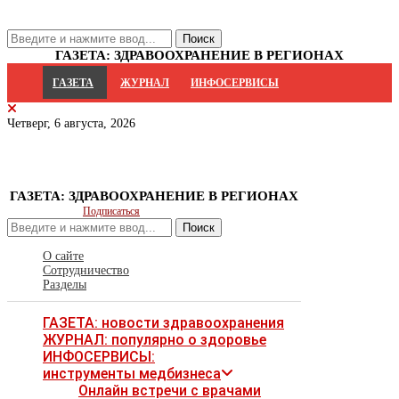
ГАЗЕТА: ЗДРАВООХРАНЕНИЕ В РЕГИОНАХ
ГАЗЕТА
ЖУРНАЛ
ИНФОСЕРВИСЫ
Четверг, 6 августа, 2026
ГАЗЕТА: ЗДРАВООХРАНЕНИЕ В РЕГИОНАХ
Подписаться
Поиск
О сайте
Сотрудничество
Разделы
ГАЗЕТА: новости здравоохранения
ЖУРНАЛ: популярно о здоровье
ИНФОСЕРВИСЫ:
инструменты медбизнеса
Онлайн встречи с врачами