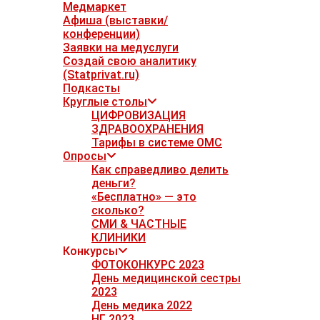
Медмаркет
Афиша (выставки/
конференции)
Заявки на медуслуги
Создай свою аналитику
(Statprivat.ru)
Подкасты
Круглые столы
ЦИФРОВИЗАЦИЯ
ЗДРАВООХРАНЕНИЯ
Тарифы в системе ОМС
Опросы
Как справедливо делить
деньги?
«Бесплатно» — это
сколько?
СМИ & ЧАСТНЫЕ
КЛИНИКИ
Конкурсы
ФОТОКОНКУРС 2023
День медицинской сестры
2023
День медика 2022
НГ 2023