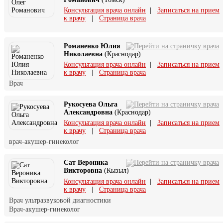
Консультация врача онлайн
|
Записаться на прием
к врачу
|
Страница врача
Романенко Юлия
Николаевна
(Краснодар)
Консультация врача онлайн
|
Записаться на прием
к врачу
|
Страница врача
Врач
Рукосуева Ольга
Александровна
(Краснодар)
Консультация врача онлайн
|
Записаться на прием
к врачу
|
Страница врача
врач-акушер-гинеколог
Сат Вероника
Викторовна
(Кызыл)
Консультация врача онлайн
|
Записаться на прием
к врачу
|
Страница врача
Врач ультразвуковой диагностики
Врач-акушер-гинеколог