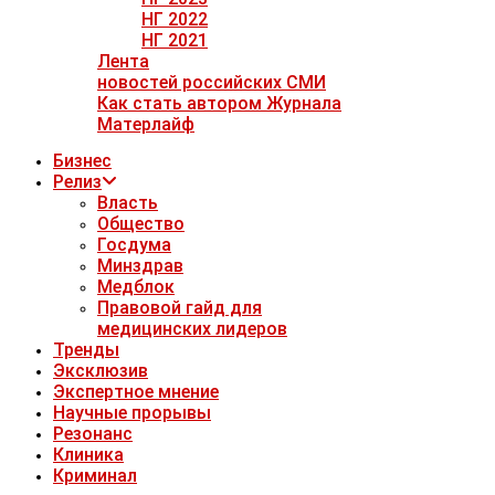
НГ 2022
НГ 2021
Лента
новостей российских СМИ
Как стать автором Журнала
Матерлайф
Бизнес
Релиз
Власть
Общество
Госдума
Минздрав
Медблок
Правовой гайд для
медицинских лидеров
Тренды
Эксклюзив
Экспертное мнение
Научные прорывы
Резонанс
Клиника
Криминал