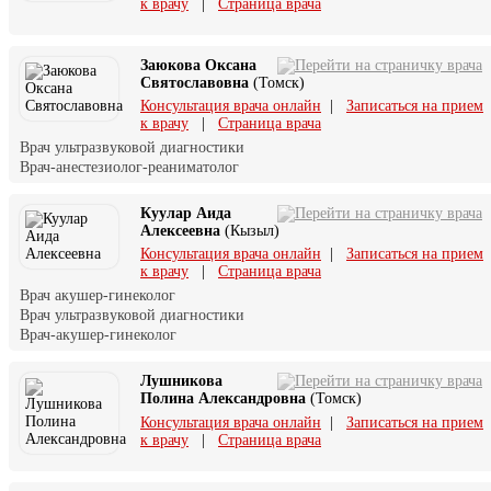
к врачу
|
Страница врача
Заюкова Оксана
Святославовна
(Томск)
Консультация врача онлайн
|
Записаться на прием
к врачу
|
Страница врача
Врач ультразвуковой диагностики
Врач-анестезиолог-реаниматолог
Куулар Аида
Алексеевна
(Кызыл)
Консультация врача онлайн
|
Записаться на прием
к врачу
|
Страница врача
Врач акушер-гинеколог
Врач ультразвуковой диагностики
Врач-акушер-гинеколог
Лушникова
Полина Александровна
(Томск)
Консультация врача онлайн
|
Записаться на прием
к врачу
|
Страница врача