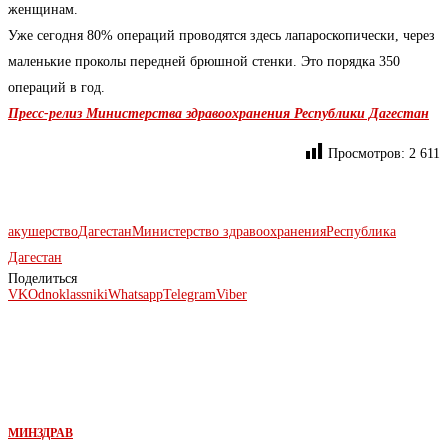
женщинам.
Уже сегодня 80% операций проводятся здесь лапароскопически, через
маленькие проколы передней брюшной стенки. Это порядка 350
операций в год.
Пресс-релиз Министерства здравоохранения Республики Дагестан
Просмотров:
2 611
акушерство
Дагестан
Министерство здравоохранения
Республика
Дагестан
Поделиться
VK
Odnoklassniki
Whatsapp
Telegram
Viber
МИНЗДРАВ