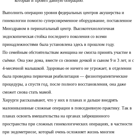
который и провёл данную операцию.
Выполнить операцию уровня федеральных центров акушерства и
гинекологии помогло суперсовременное оборудование, поставленное
Минздравом в перинатальный центр. Высокотехнологичная
эндоскопическая стойка последнего поколения со всеми
принадлежностями была установлена здесь в прошлом году.
По семейным обстоятельствам женщина не смогла принять участие в
съёмке. Она уже дома, вместе со своими дочкой и сыном 9 и 3 лет, и с
4-месячной малышкой. Здоровью ее ничего не угрожает, в отделении
была проведена первичная реабилитация — физиотерапевтические
процедуры, а спустя год, после полного восстановления, она даже
сможет снова стать мамой.
Хирурги рассказывают, что у них в планах и дальше внедрять
малоинвазивные сложные операции в повседневную практику. Так в
планах освоить вмешательства на органах забрюшинного
пространства при сложных гинекологических операциях, в частности
при эндометриозе, который очень осложняет жизнь многим