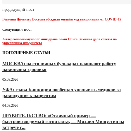
предыдущий пост
Регионы Дальнего Востока обсудили онлайн ход вакцинации от COVID-19
следующий пост
Аллерголог-иммунолог минздрава Коми Ольга Вахнина дала советы по
укреплению иммунитета
ПОПУЛЯРНЫЕ СТАТЬИ
МОСКВА: на столичных бульварах начинают работу
павильоны здоровья
05.08.2026
УФА: глава Башкирии пообещал увольнять медиков за
равнодушие к пациентам
04.08.2026
ПРАВИТЕЛЬСТВО: «Отличный пример —
быстровозводимый госпиталь», — Михаил Мишустин на
встрече с...