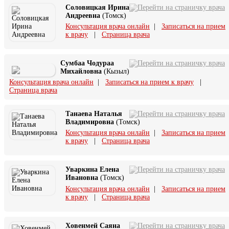
Соловицкая Ирина
Андреевна
(Томск)
Консультация врача онлайн
|
Записаться на прием
к врачу
|
Страница врача
Сумбаа Чодураа
Михайловна
(Кызыл)
Консультация врача онлайн
|
Записаться на прием к врачу
|
Страница врача
Танаева Наталья
Владимировна
(Томск)
Консультация врача онлайн
|
Записаться на прием
к врачу
|
Страница врача
Уваркина Елена
Ивановна
(Томск)
Консультация врача онлайн
|
Записаться на прием
к врачу
|
Страница врача
Ховенмей Саяна