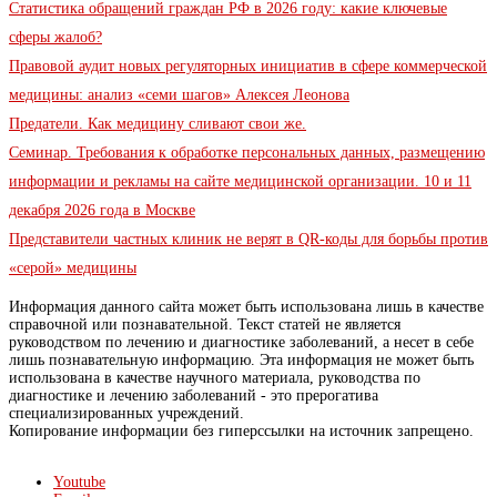
Статистика обращений граждан РФ в 2026 году: какие ключевые
сферы жалоб?
Правовой аудит новых регуляторных инициатив в сфере коммерческой
медицины: анализ «семи шагов» Алексея Леонова
Предатели. Как медицину сливают свои же.
Семинар. Требования к обработке персональных данных, размещению
информации и рекламы на сайте медицинской организации. 10 и 11
декабря 2026 года в Москве
Представители частных клиник не верят в QR-коды для борьбы против
«серой» медицины
Информация данного сайта может быть использована лишь в качестве
справочной или познавательной. Текст статей не является
руководством по лечению и диагностике заболеваний, а несет в себе
лишь познавательную информацию. Эта информация не может быть
использована в качестве научного материала, руководства по
диагностике и лечению заболеваний - это прерогатива
специализированных учреждений.
Копирование информации без гиперссылки на источник запрещено.
Youtube