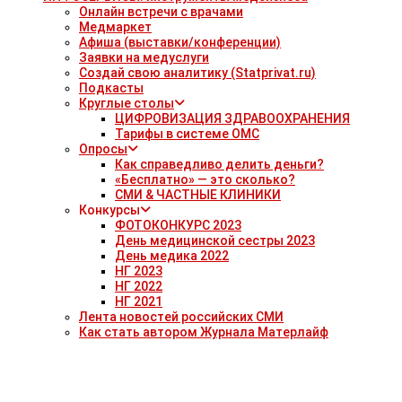
Онлайн встречи с врачами
Медмаркет
Афиша (выставки/конференции)
Заявки на медуслуги
Создай свою аналитику (Statprivat.ru)
Подкасты
Круглые столы
ЦИФРОВИЗАЦИЯ ЗДРАВООХРАНЕНИЯ
Тарифы в системе ОМС
Опросы
Как справедливо делить деньги?
«Бесплатно» — это сколько?
СМИ & ЧАСТНЫЕ КЛИНИКИ
Конкурсы
ФОТОКОНКУРС 2023
День медицинской сестры 2023
День медика 2022
НГ 2023
НГ 2022
НГ 2021
Лента новостей российских СМИ
Как стать автором Журнала Матерлайф