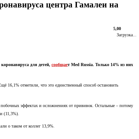
ронавируса центра Гамалеи на
5,00
Загрузка...
 коронавируса для детей,
сообщае
т Med Russia. Только 14% из них
Ещё 16,1% отметили, что это единственный способ остановить
о побочных эффектах и осложнениях от прививок. Остальные – потому
и (11,3%).
ли о таком от коллег 13,9%.
.