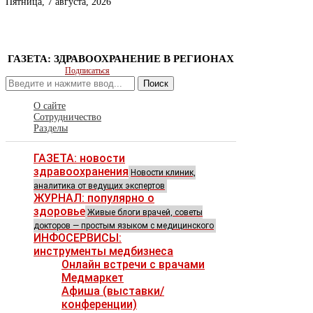
Пятница, 7 августа, 2026
ГАЗЕТА: ЗДРАВООХРАНЕНИЕ В РЕГИОНАХ
Подписаться
Поиск
О сайте
Сотрудничество
Разделы
ГАЗЕТА: новости
здравоохранения
Новости клиник,
аналитика от ведущих экспертов
ЖУРНАЛ: популярно о
здоровье
Живые блоги врачей, советы
докторов — простым языком с медицинского
ИНФОСЕРВИСЫ:
инструменты медбизнеса
Онлайн встречи с врачами
Медмаркет
Афиша (выставки/
конференции)